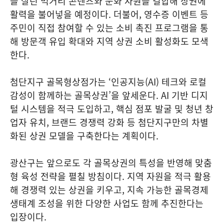
을 살린 먹거리 콘텐츠와 문화 자원을 결합해 상권에
활력을 불어넣을 예정이다. 더불어, 영수증 이벤트 등
주민이 직접 참여할 수 있는 소비 촉진 프로그램을 통
해 방문객 유입 확대와 지역 상권 소비 활성화도 모색
한다.
첨단지구 골목형상점가는 ‘인공지능(AI) 테크와 로컬
감성이 함께하는 골목상권’을 앞세운다. AI 기반 디지
털 시스템을 적극 도입하고, 핵심 점포 발굴 및 청년 창
업자 유치, 브랜드 경쟁력 강화 등 첨단지구만의 차별
화된 상권 모델을 구축한다는 계획이다.
광산구는 앞으로도 각 골목상권의 특성을 반영해 맞춤
형 육성 전략을 펼칠 방침이다. 지역 자원을 적극 활용
해 경쟁력 있는 상권을 키우고, 지속 가능한 골목경제
생태계 조성을 위한 다양한 사업도 함께 추진한다는
입장이다.