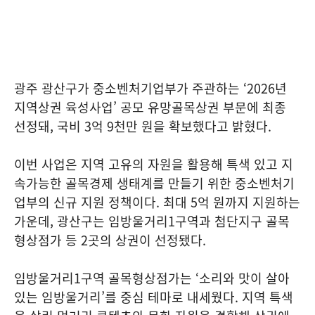
광주 광산구가 중소벤처기업부가 주관하는 ‘2026년
지역상권 육성사업’ 공모 유망골목상권 부문에 최종
선정돼, 국비 3억 9천만 원을 확보했다고 밝혔다.
이번 사업은 지역 고유의 자원을 활용해 특색 있고 지
속가능한 골목경제 생태계를 만들기 위한 중소벤처기
업부의 신규 지원 정책이다. 최대 5억 원까지 지원하는
가운데, 광산구는 임방울거리1구역과 첨단지구 골목
형상점가 등 2곳의 상권이 선정됐다.
임방울거리1구역 골목형상점가는 ‘소리와 맛이 살아
있는 임방울거리’를 중심 테마로 내세웠다. 지역 특색