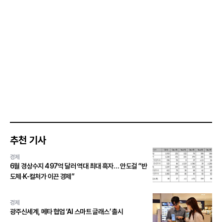
추천 기사
경제
6월 경상수지 497억 달러 역대 최대 흑자… 안도걸 “반
도체·K-컬처가 이끈 경제”
경제
광주신세계, 메타 협업 ‘AI 스마트 글래스’ 출시