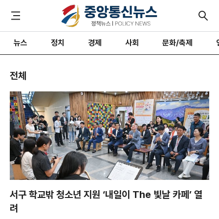
뉴스
정치
경제
사회
문화/축제
전체
서구 학교밖 청소년 지원 ‘내일이 The 빛날 카페’ 열
려