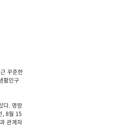
최근 꾸준한
 생활인구
있다. 영랑
 8월 15
단과 관계자