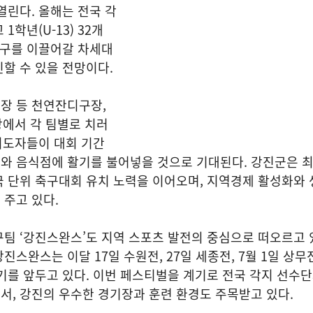
열린다. 올해는 전국 각
1학년(U-13) 32개
축구를 이끌어갈 차세대
할 수 있을 전망이다.
장 등 천연잔디구장,
장에서 각 팀별로 치러
 지도자들이 대회 기간
와 음식점에 활기를 불어넣을 것으로 기대된다. 강진군은 
국 단위 축구대회 유치 노력을 이어오며, 지역경제 활성화와
주고 있다.
팀 ‘강진스완스’도 지역 스포츠 발전의 중심으로 떠오르고 
스완스는 이달 17일 수원전, 27일 세종전, 7월 1일 상무전,
기를 앞두고 있다. 이번 페스티벌을 계기로 전국 각지 선수
, 강진의 우수한 경기장과 훈련 환경도 주목받고 있다.