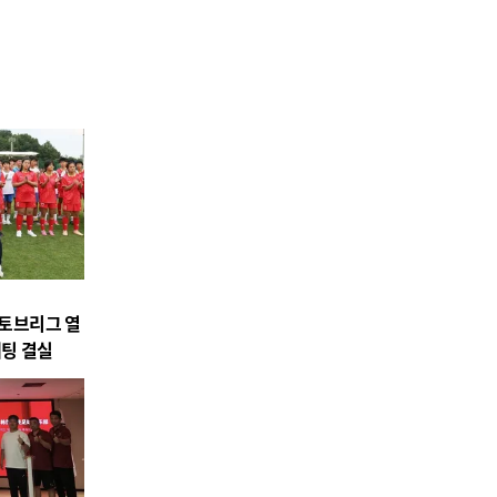
스토브리그 열
팅 결실