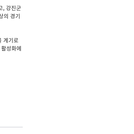
고, 강진군
상의 경기
을 계기로
제 활성화에