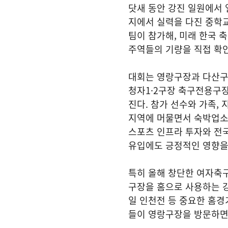
닷새 동안 강진 일원에서 
지에서 실력을 다진 중학교 
팀이 참가해, 미래 한국 
주역들의 기량을 직접 확인
대회는 영랑구장과 다산구
청자1·2구장 축구전용구
진다. 참가 선수와 가족,
지역에 머물면서 숙박업소
스포츠 인프라 투자와 전
유입에도 긍정적인 영향을 
특히 올해 창단한 여자축구
구장을 홈으로 사용하는 강진
일 인천전 등 중요한 홈경
들이 영랑구장을 방문하면서