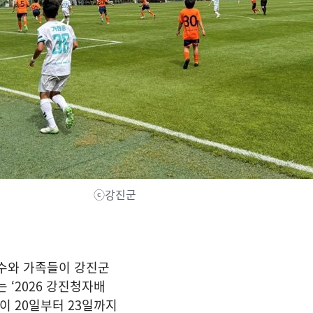
ⓒ강진군
선수와 가족들이 강진군
 ‘2026 강진청자배
이 20일부터 23일까지