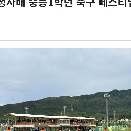
청자배 중등1학년 축구 페스티벌