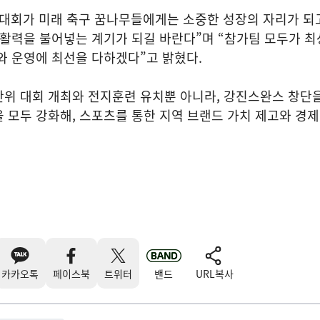
 대회가 미래 축구 꿈나무들에게는 소중한 성장의 자리가 되
 활력을 불어넣는 계기가 되길 바란다”며 “참가팀 모두가 최
와 운영에 최선을 다하겠다”고 밝혔다.
단위 대회 개최와 전지훈련 유치뿐 아니라, 강진스완스 창단
 모두 강화해, 스포츠를 통한 지역 브랜드 가치 제고와 경
카카오톡
페이스북
트위터
밴드
URL복사