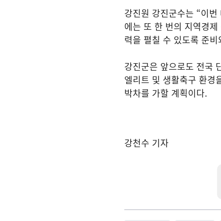
강진원 강진군수는 “이번
에는 또 한 번의 지역경제
력을 펼칠 수 있도록 준비
강진군은 앞으로도 전국 
엘리트 및 생활축구 환경을
박차를 가할 계획이다.
강천수 기자