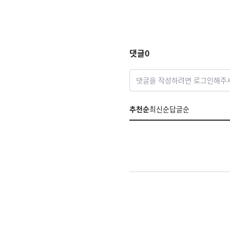
댓글
0
댓글을 작성하려면 로그인해주
추천순
최신순
답글순