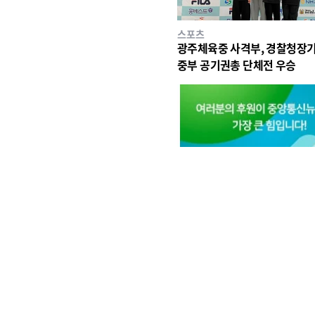
스포츠
광주체육중 사격부, 경찰청장기
중부 공기권총 단체전 우승