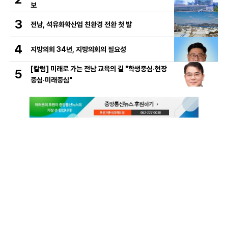
보
3
전남, 석유화학산업 친환경 전환 첫 발
4
지방의회 34년, 지방의회의 필요성
[칼럼] 미래로 가는 전남 교육의 길 "학생중심·현장
5
중심·미래중심"