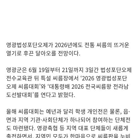
영광법성포단오제가 2026년에도 전통 씨름의 뜨거운
열기로 후끈 달아오를 전망이다.
영광군은 6월 19일부터 21일까지 3일간 법성포단오제
전수교육관 뒤 특설 씨름장에서 ‘2026 영광법성포단
오제 씨름대회’와 ‘대통령배 2026 전국씨름왕 전라남
도선발대회’를 연다고 밝혔다.
올해 씨름대회는 예년과 달리 학생 개인전은 물론, 읍·
면과 지역 기관·사회단체가 하나되어 참여하는 단체전
도 마련됐다. 영광축협 등 지역 대표 단체들이 새롭게
출전하면서, 지역민 모두가 한마음으로 씨름판을 누비