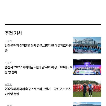
추천 기사
스포츠
강진군 해외 전지훈련 유치 결실…10억 원 대 경제효과 창
출
스포츠
순천시 ‘2027 세계태권도한마당’ 유치 확정… 60개국 6
천 명 참여
스포츠
2026 하계 국제 축구 스토브리그 열기… 강진군 스포츠
마케팅 결실