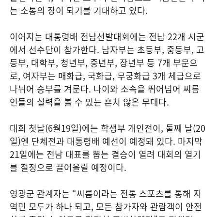
는 소통의 장이 되기를 기대하고 있다.
이어지는 대통령배 전남선발대회에는 전남 22개 시군
에서 선수단이 참가한다. 남자부는 초등부, 중등부, 고
등부, 대학부, 청년부, 중년부, 장년부 등 7개 부문으
로, 여자부는 매화급, 국화급, 무궁화급 3개 체급으로
나뉘어 승부를 겨룬다. 나이와 소속을 뛰어넘어 씨름
인들의 실력을 볼 수 있는 흔치 않은 무대다.
대회 첫날(6월19일)에는 학생부 개인전이, 둘째 날(20
일)엔 단체전과 대통령배 예선이 예정돼 있다. 마지막
21일에는 전남 대표를 뽑는 결승이 열려 대회의 열기
를 절정으로 끌어올릴 예정이다.
영광군 관계자는 “씨름이라는 전통 스포츠를 통해 지
역민 모두가 하나 되고, 모든 참가자와 관람객이 안전