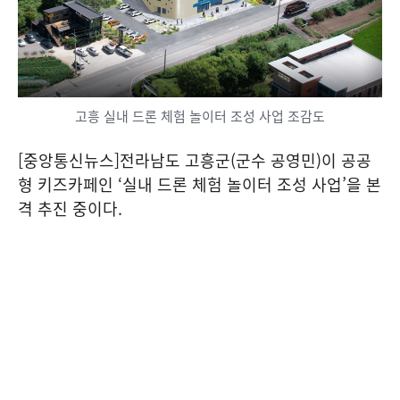
고흥 실내 드론 체험 놀이터 조성 사업 조감도
[중앙통신뉴스]전라남도 고흥군(군수 공영민)이 공공
형 키즈카페인 ‘실내 드론 체험 놀이터 조성 사업’을 본
격 추진 중이다.