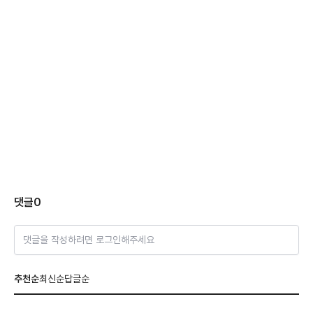
댓글
0
댓글을 작성하려면 로그인해주세요
추천순
최신순
답글순