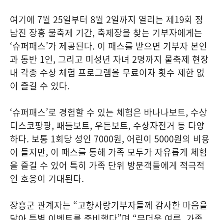
여기에 7월 25일부터 8월 2일까지 열리는 제19회 정
남진 장흥 물축제 기간, 축제장을 찾는 기부자에게는
‘슈퍼패스’가 제공된다. 이 패스를 받으면 기부자 본인
과 동반 1인, 그리고 미성년 자녀 2명까지 물축제 현장
내 각종 수상 체험 프로그램을 무료이자 횟수 제한 없
이 즐길 수 있다.
‘슈퍼패스’로 경험할 수 있는 체험은 바나나보트, 수상
디스코팡팡, 패들보트, 우든보트, 수상자전거 등 다양
하다. 보통 1회당 성인 7000원, 어린이 5000원의 비용
이 들지만, 이 패스를 통해 가족 모두가 자유롭게 체험
을 즐길 수 있어 특히 가족 단위 방문객들에게 적극적
인 호응이 기대된다.
장흥군 관계자는 “고향사랑기부자들께 감사한 마음을
담아 특별 이벤트를 준비했다”며 “무더운 여름, 가족