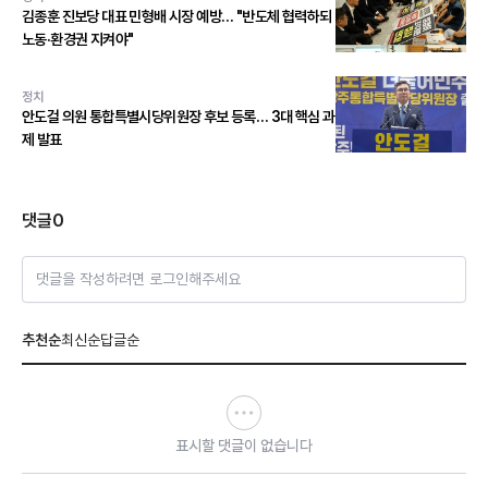
김종훈 진보당 대표 민형배 시장 예방… "반도체 협력하되
노동·환경권 지켜야"
정치
안도걸 의원 통합특별시당위원장 후보 등록… 3대 핵심 과
제 발표
댓글
0
댓글을 작성하려면 로그인해주세요
추천순
최신순
답글순
표시할 댓글이 없습니다