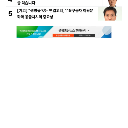
을 막습니다
[기고] “생명을 잇는 연결고리, 119구급차 이용문
5
화와 응급처치의 중요성