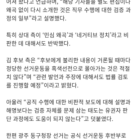
어져 왔다고 언급하며, “해당 기사들을 별도 편집이나
왜곡 없이 다시 소개한 것은 직무 수행에 대한 검증 과
정의 일부”라고 설명했다.
특히 상대 측이 ‘민심 왜곡’과 ‘네거티브 정치’라고 비
판한 데 대해서도 반박했다.
김 후보 측은 “후보에게 불리한 내용이 거론될 때마다
정당한 선거운동을 흑색선전으로 몰아가는 것은 적절
치 않다”며 “관련 발언과 주장에 대해서도 법률 검토
를 진행할 예정”이라고 밝혔다.
아울러 “공직 수행에 대한 비판적 보도에 대해 설명과
해명보다는 검증 자체를 문제 삼는 태도는 유권자 판
단 과정에도 도움이 되지 않는다”고 덧붙였다.
한편 광주 동구청장 선거는 공식 선거운동 후반부로