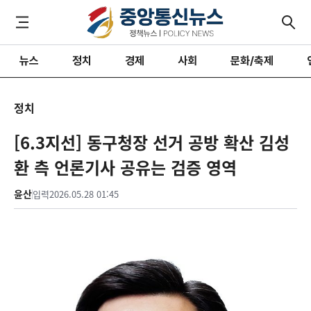
뉴스
정치
경제
사회
문화/축제
정치
[6.3지선] 동구청장 선거 공방 확산 김성
환 측 언론기사 공유는 검증 영역
윤산
입력
2026.05.28 01:45