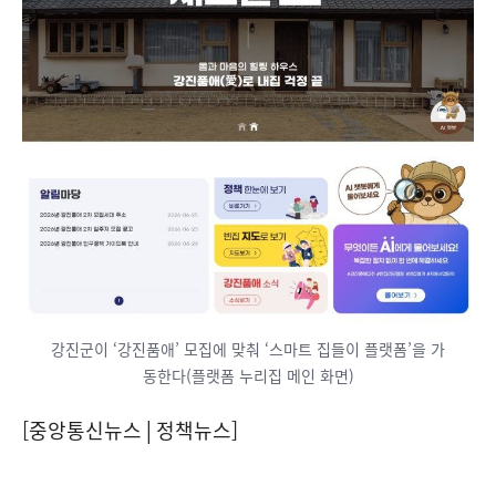
강진군이 ‘강진품애’ 모집에 맞춰 ‘스마트 집들이 플랫폼’을 가
동한다(플랫폼 누리집 메인 화면)
[중앙통신뉴스│정책뉴스]