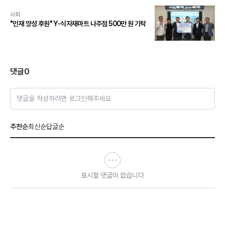
사회
"인재 양성 후원" Y-식자재마트 나주점 500만 원 기탁
댓글
0
댓글을 작성하려면 로그인해주세요
추천순
최신순
답글순
표시할 댓글이 없습니다