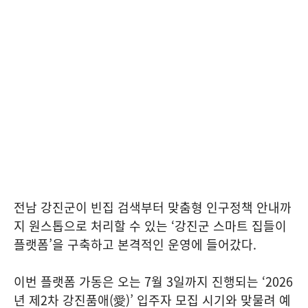
전남 강진군이 빈집 검색부터 맞춤형 인구정책 안내까
지 원스톱으로 처리할 수 있는 ‘강진군 스마트 집들이
플랫폼’을 구축하고 본격적인 운영에 들어갔다.
이번 플랫폼 가동은 오는 7월 3일까지 진행되는 ‘2026
년 제2차 강진품애(愛)’ 입주자 모집 시기와 맞물려 예