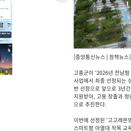
[중앙통신뉴스│정책뉴스]
고흥군이 ‘2026년 전남형
사업에서 최종 선정되는 성
번 선정으로 앞으로 3년간
지원받아, 고용 창출과 청
으로 추진한다.
이번에 선정된 ‘고고레몬
스마트팜 아열대 작목 교육