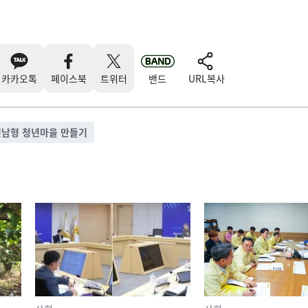
카카오톡
페이스북
트위터
밴드
URL복사
전남형 청년마을 만들기