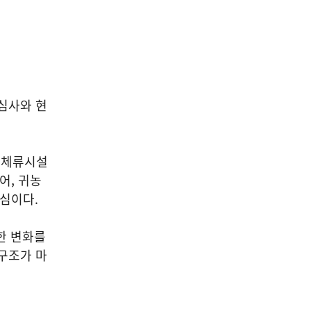
 심사와 현
 체류시설
어, 귀농
핵심이다.
한 변화를
구조가 마