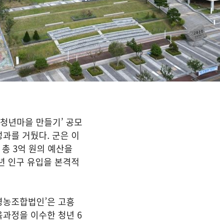
 청년마을 만들기’ 공모
과를 거뒀다. 군은 이
 총 3억 원의 예산을
년 인구 유입을 본격적
영농조합법인’은 고흥
과정을 이수한 청년 6