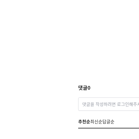
댓글
0
댓글을 작성하려면 로그인해주
추천순
최신순
답글순