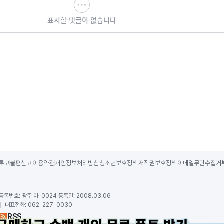
표시할 댓글이 없습니다
투고
불편신고
이용약관
개인정보처리방침
청소년보호정책
저작권보호정책
이메일무단수집거
등록번호:
광주 아-0024 등록일: 2008.03.06
하
대표전화:
062-227-0030
RSS