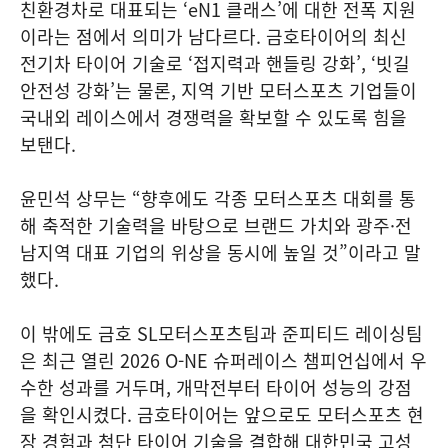
친환경차로 대표되는 ‘eN1 클래스’에 대한 전폭 지원
이라는 점에서 의미가 남다르다. 금호타이어의 최신
전기차 타이어 기술로 ‘접지력과 핸들링 강화’, ‘빗길
안전성 강화’는 물론, 지역 기반 모터스포츠 기업들이
국내외 레이스에서 경쟁력을 확보할 수 있도록 힘을
보탠다.
윤민석 상무는 “향후에도 각종 모터스포츠 대회를 통
해 축적한 기술력을 바탕으로 브랜드 가치와 광주·전
남지역 대표 기업의 위상을 동시에 높일 것”이라고 말
했다.
이 밖에도 금호 SL모터스포츠팀과 준피티드 레이싱팀
은 최근 열린 2026 O-NE 슈퍼레이스 챔피언십에서 우
수한 성과를 거두며, 개막전부터 타이어 성능의 강점
을 확인시켰다. 금호타이어는 앞으로도 모터스포츠 현
장 경험과 첨단 타이어 기술을 결합해 대한민국 고성