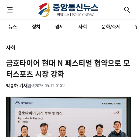
뉴스
정치
경제
사회
문화/축제
사회
금호타이어 현대 N 페스티벌 협약으로 모
터스포츠 시장 강화
박종하 기자
입력
2026.05.12 01:05