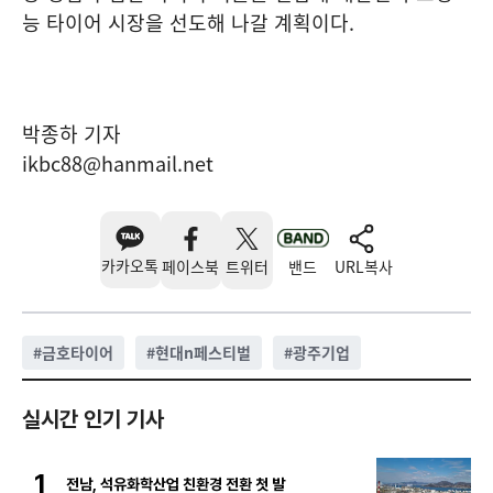
능 타이어 시장을 선도해 나갈 계획이다.
박종하 기자
ikbc88@hanmail.net
카카오톡
페이스북
트위터
밴드
URL복사
#
금호타이어
#
현대n페스티벌
#
광주기업
실시간 인기 기사
1
전남, 석유화학산업 친환경 전환 첫 발