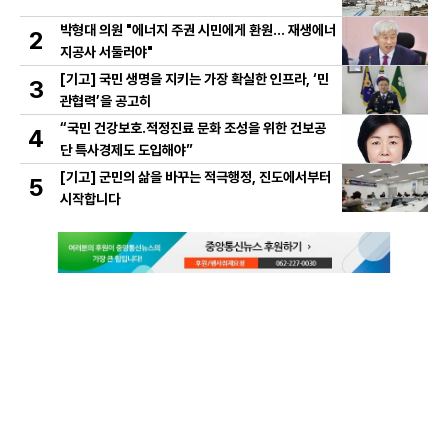
박형대 의원 "에너지 주권 시민에게 환원... 재생에너
2
지공사 서둘러야"
[기고] 국민 생명을 지키는 가장 확실한 인프라, ‘민
3
관협력’을 공고히
“국민 건강보호․적정진료 문화 조성을 위한 건보공
4
단 특사경제도 도입해야”
[기고] 군민의 삶을 바꾸는 적극행정, 진도에서부터
5
시작합니다