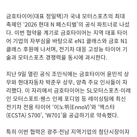
금호타이어(대표 정일택)가 국내 모터스포츠의 최대
축제인 ‘2026 현대 N 페스티벌’의 공식 파트너로 나섰
다. 이번 협약을 계기로 금호타이어는 지역 대표 타이
어 기업의 자부심을 바탕으로 eN1 클래스와 금호 N1
클래스 후원에 나서며, 전기차 대응 고성능 타이어 기
술과 모터스포츠 경쟁력을 동시에 과시한다.
지난 9일 열린 공식 조인식에는 금호타이어 윤민석 상
무와 현대자동차 박준우 상무, 양측 주요 인사들이 자
리했다. 이 자리에서 금호타이어는 SL모터스포츠·이레
인 모터스포트·웬스 인제 포디엄 등 레이싱팀에 최신
전기차 전용 타이어 ‘이노뷔(EnnoV)’와 ‘엑스타
(ECSTA) S700’, ‘W701’을 공급하기로 약속했다.
특히 이번 협력은 광주·전남 지역기업의 첨단시장이자