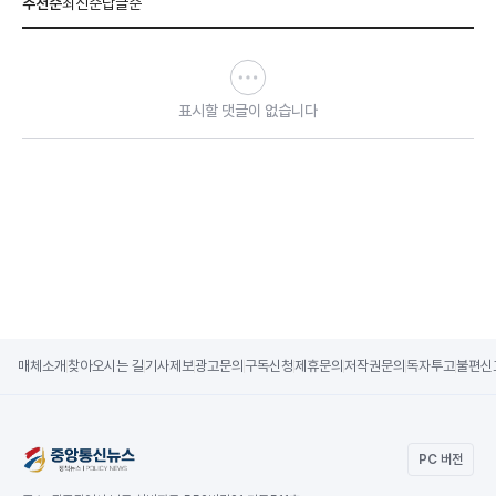
추천순
최신순
답글순
표시할 댓글이 없습니다
매체소개
찾아오시는 길
기사제보
광고문의
구독신청
제휴문의
저작권문의
독자투고
불편신
PC 버전