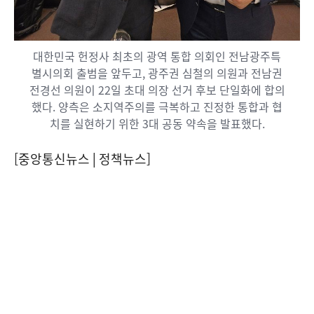
대한민국 헌정사 최초의 광역 통합 의회인 전남광주특
별시의회 출범을 앞두고, 광주권 심철의 의원과 전남권
전경선 의원이 22일 초대 의장 선거 후보 단일화에 합의
했다. 양측은 소지역주의를 극복하고 진정한 통합과 협
치를 실현하기 위한 3대 공동 약속을 발표했다.
[중앙통신뉴스│정책뉴스]