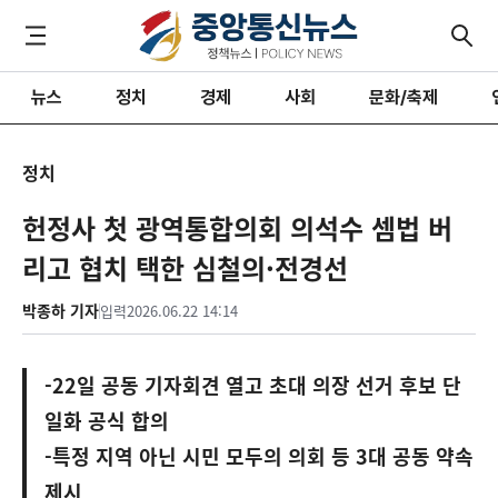
뉴스
정치
경제
사회
문화/축제
정치
헌정사 첫 광역통합의회 의석수 셈법 버
리고 협치 택한 심철의·전경선
박종하 기자
입력
2026.06.22 14:14
-22일 공동 기자회견 열고 초대 의장 선거 후보 단
일화 공식 합의
-특정 지역 아닌 시민 모두의 의회 등 3대 공동 약속
제시