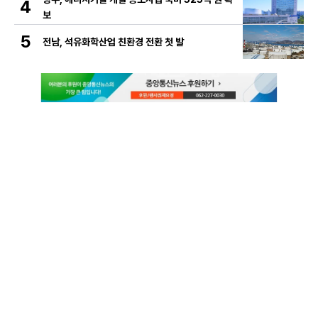
4
보
5
전남, 석유화학산업 친환경 전환 첫 발