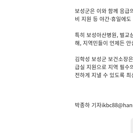
보성군은 이와 함께 응급의
비 지원 등 야간·휴일에도
특히 보성아산병원, 벌교삼
해, 지역민들이 언제든 안
김학성 보성군 보건소장은
급실 지원으로 지역 필수
전하게 지낼 수 있도록 최
박종하 기자
ikbc88@han