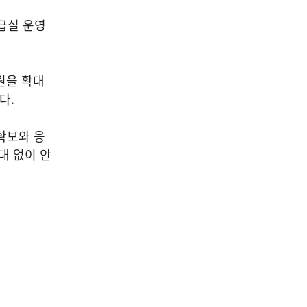
급실 운영
원을 확대
다.
확보와 응
대 없이 안