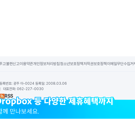
투고
불편신고
이용약관
개인정보처리방침
청소년보호정책
저작권보호정책
이메일무단수집거
등록번호:
광주 아-0024 등록일: 2008.03.06
하
대표전화:
062-227-0030
RSS