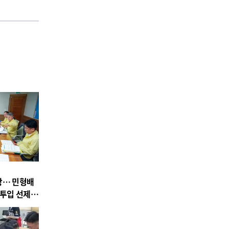
상… 민형배
 투입 선제