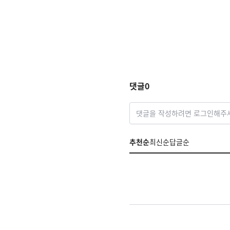
댓글
0
댓글을 작성하려면 로그인해주
추천순
최신순
답글순