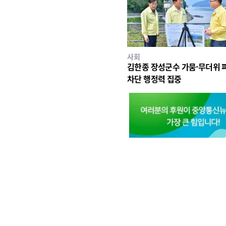
사회
김한종 장성군수 가뭄·무더위 
차단 행정력 집중