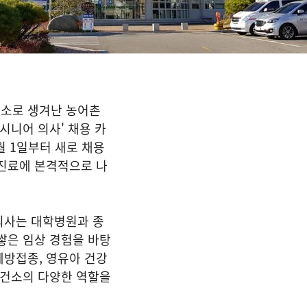
소로 생겨난 농어촌
시니어 의사' 채용 카
월 1일부터 새로 채용
 진료에 본격적으로 나
의사는 대학병원과 종
쌓은 임상 경험을 바탕
예방접종, 영유아 건강
보건소의 다양한 역할을