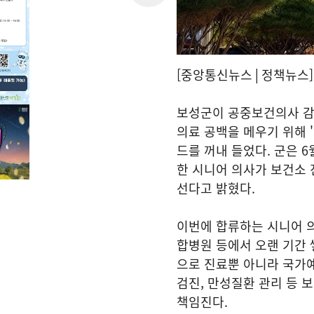
[중앙통신뉴스│정책뉴스]
보성군이 공중보건의사 감
의료 공백을 메우기 위해 '
드를 꺼내 들었다. 군은 6
한 시니어 의사가 보건소
선다고 밝혔다.
이번에 합류하는 시니어 
합병원 등에서 오랜 기간 
으로 진료뿐 아니라 국가
검진, 만성질환 관리 등 
책임진다.