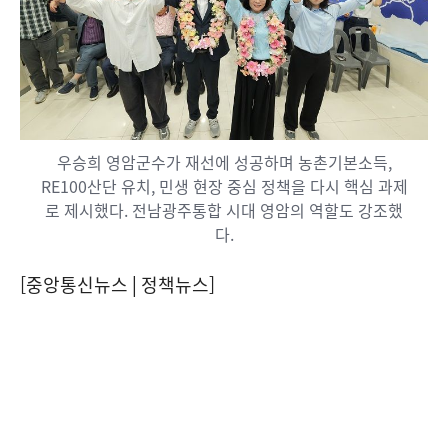
우승희 영암군수가 재선에 성공하며 농촌기본소득,
RE100산단 유치, 민생 현장 중심 정책을 다시 핵심 과제
로 제시했다. 전남광주통합 시대 영암의 역할도 강조했
다.
[중앙통신뉴스│정책뉴스]