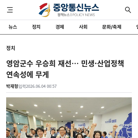
뉴스
정치
경제
사회
문화/축제
정치
영암군수 우승희 재선… 민생·산업정책
연속성에 무게
박재형
입력
2026.06.04 00:57