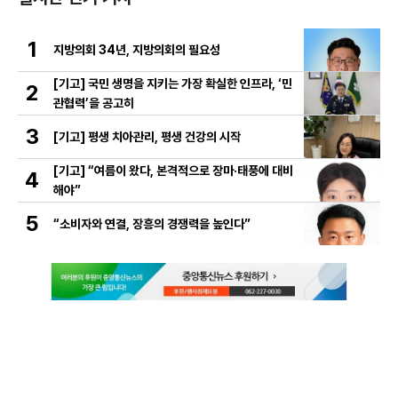
1
지방의회 34년, 지방의회의 필요성
[기고] 국민 생명을 지키는 가장 확실한 인프라, ‘민
2
관협력’을 공고히
3
[기고] 평생 치아관리, 평생 건강의 시작
[기고] “여름이 왔다, 본격적으로 장마·태풍에 대비
4
해야”
5
“소비자와 연결, 장흥의 경쟁력을 높인다”