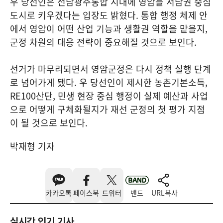
우 당선인은 전남광주통합 시대에 영암을 서남권 중심
도시로 키우겠다는 입장도 밝혔다. 통합 행정 체제 안
에서 영암이 어떤 산업 기능과 생활권 역할을 맡을지,
군정 차원의 대응 전략이 중요해질 것으로 보인다.
선거가 마무리되면서 영암군정은 다시 정책 실행 단계
로 넘어가게 됐다. 우 당선인이 제시한 농촌기본소득,
RE100산단, 민생 현장 중심 행정이 실제 예산과 사업
으로 어떻게 구체화될지가 재선 군정의 첫 평가 지점
이 될 것으로 보인다.
박재형 기자
카카오톡
페이스북
트위터
밴드
URL복사
실시간 인기 기사