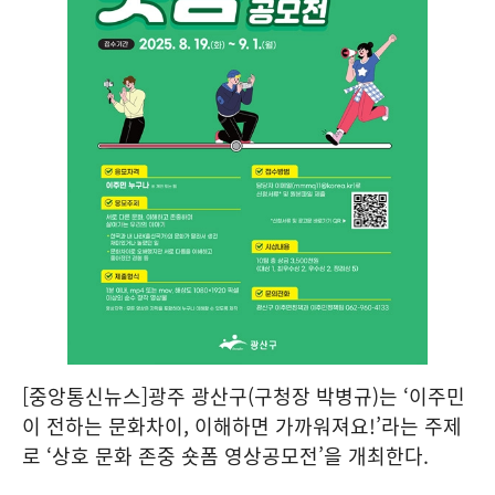
[중앙통신뉴스]광주 광산구(구청장 박병규)는 ‘이주민
이 전하는 문화차이, 이해하면 가까워져요!’라는 주제
로 ‘상호 문화 존중 숏폼 영상공모전’을 개최한다.