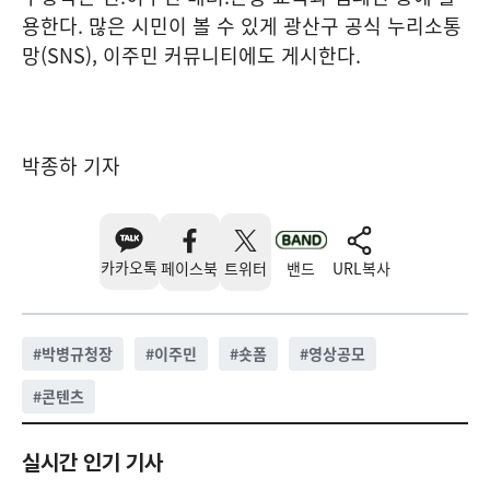
용한다. 많은 시민이 볼 수 있게 광산구 공식 누리소통
망(SNS), 이주민 커뮤니티에도 게시한다.
박종하 기자
카카오톡
페이스북
트위터
밴드
URL복사
#
박병규청장
#
이주민
#
숏폼
#
영상공모
#
콘텐츠
실시간 인기 기사