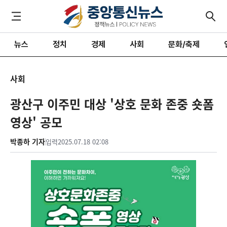
뉴스
정치
경제
사회
문화/축제
사회
광산구 이주민 대상 '상호 문화 존중 숏폼
영상' 공모
박종하 기자
입력
2025.07.18 02:08