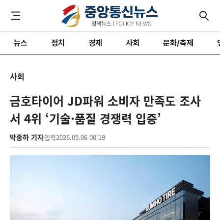
뉴스
정치
경제
사회
문화/축제
사회
금호타이어 JD파워 소비자 만족도 조사
서 4위 ‘기술·품질 경쟁력 입증’
박종하 기자
입력
2026.05.06 00:19