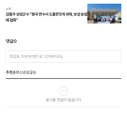
사회
김철우 보성군수 “중국 연수서 도출한 5개 과제, 보성 농업
에 접목”
댓글
0
댓글을 작성하려면 로그인해주세요
추천순
최신순
답글순
표시할 댓글이 없습니다