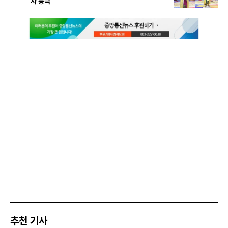
사 등극
추천 기사