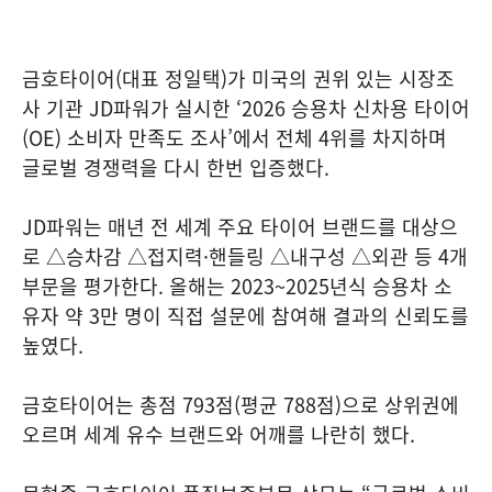
금호타이어(대표 정일택)가 미국의 권위 있는 시장조
사 기관 JD파워가 실시한 ‘2026 승용차 신차용 타이어
(OE) 소비자 만족도 조사’에서 전체 4위를 차지하며
글로벌 경쟁력을 다시 한번 입증했다.
JD파워는 매년 전 세계 주요 타이어 브랜드를 대상으
로 △승차감 △접지력·핸들링 △내구성 △외관 등 4개
부문을 평가한다. 올해는 2023~2025년식 승용차 소
유자 약 3만 명이 직접 설문에 참여해 결과의 신뢰도를
높였다.
금호타이어는 총점 793점(평균 788점)으로 상위권에
오르며 세계 유수 브랜드와 어깨를 나란히 했다.