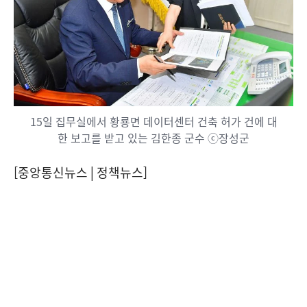
15일 집무실에서 황룡면 데이터센터 건축 허가 건에 대
한 보고를 받고 있는 김한종 군수 ⓒ장성군
[중앙통신뉴스│정책뉴스]