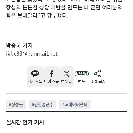
장성의 든든한 성장 기반을 만드는 데 군민 여러분의
힘을 보태달라”고 당부했다.
박종하 기자
ikbc88@hanmail.net
카카오톡
페이스북
트위터
밴드
URL복사
#
장성군
#
김한종군수
#
ai데이터센터
실시간 인기 기사