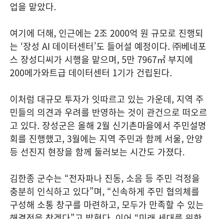
업을 맡았다.
여기에 더해, 인근에는 2조 2000억 원 규모로 진행되
는 ‘장성 AI 데이터센터’도 들어설 예정이다. ㈜베네포
스 장성디씨가 시행을 맡으며, 5만 7967㎡ 부지에
200메가와트급 데이터센터 1기가 건립된다.
이처럼 대규모 투자가 잇따르고 있는 가운데, 지역 주
민들의 의견과 우려를 반영하는 것이 관건으로 떠오르
고 있다. 장성군은 올해 2월 신기촌마을에서 주민설명
회를 진행했고, 3월에는 지역 주민과 함께 서울, 안양
등 선진지 현장을 함께 둘러보는 시간도 가졌다.
김한종 군수는 “전자파나 진동, 소음 등 주민 걱정을
충분히 인식하고 있다”며, “신속하게 주민 협의체를
구성해 소통 창구를 마련하고, 모두가 만족할 수 있는
해결점을 찾겠다”고 밝혔다. 이어 “미래 세대를 위한