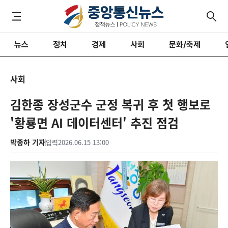
뉴스
정치
경제
사회
문화/축제
사회
김한종 장성군수 군정 복귀 후 첫 행보로
'황룡면 AI 데이터센터' 추진 점검
박종하 기자
입력
2026.06.15 13:00