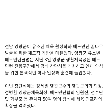
전남 영광군이 유소년 체육 활성화와 배드민턴 꿈나무
발굴을 위한 제도적 기반을 마련했다. 영광군 유소년
배드민턴클럽은 지난 3일 영광군 생활체육공원 배드
민턴 전용구장에서 공식 창단식을 개최하고 인재 양성
을 위한 본격적인 학사 일정과 훈련에 돌입했다.
이번 창단식에는 장세일 영광군수와 영광군의회 의장,
정병환 영광군체육회장, 배드민턴협회 임원진, 선수단
및 학부모 등 관계자 50여 명이 참석해 체육 인프라의
확장을 격려했다.