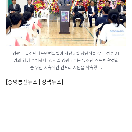
영광군 유소년배드민턴클럽이 지난 3일 창단식을 갖고 선수 21
명과 함께 출범했다. 장세일 영광군수는 유소년 스포츠 활성화
를 위한 지속적인 인프라 지원을 약속했다.
[중앙통신뉴스│정책뉴스]