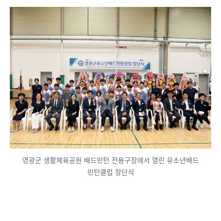
영광군 생활체육공원 배드민턴 전용구장에서 열린 유소년배드
민턴클럽 창단식