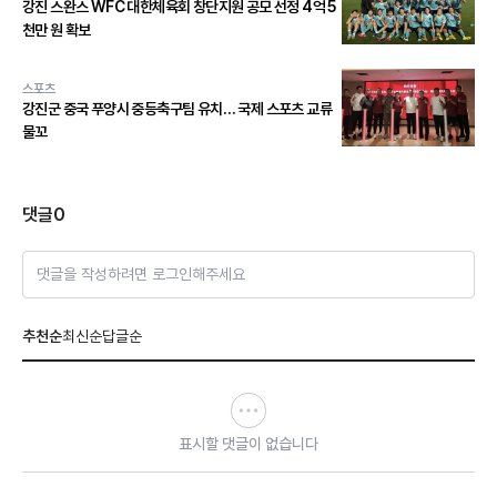
강진 스완스 WFC 대한체육회 창단지원 공모 선정 4억 5
천만 원 확보
스포츠
강진군 중국 푸양시 중등축구팀 유치… 국제 스포츠 교류
물꼬
댓글
0
댓글을 작성하려면 로그인해주세요
추천순
최신순
답글순
표시할 댓글이 없습니다