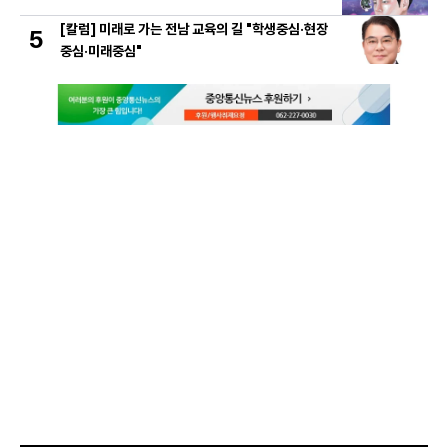
[칼럼] 미래로 가는 전남 교육의 길 "학생중심·현장
5
중심·미래중심"