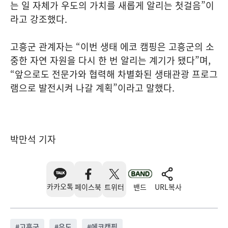
는 일 자체가 우도의 가치를 새롭게 알리는 첫걸음”이
라고 강조했다.
고흥군 관계자는 “이번 생태 에코 캠핑은 고흥군의 소
중한 자연 자원을 다시 한 번 알리는 계기가 됐다”며,
“앞으로도 전문가와 협력해 차별화된 생태관광 프로그
램으로 발전시켜 나갈 계획”이라고 말했다.
박만석 기자
카카오톡
페이스북
트위터
밴드
URL복사
#
고흥군
#
우도
#
에코캠핑