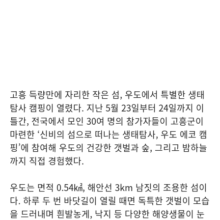
고흥 득량만에 자리한 작은 섬, 우도에서 특별한 생태
탐사 캠핑이 열렸다. 지난 5월 23일부터 24일까지 이
틀간, 전국에서 모인 30여 명의 참가자들이 고흥군이
마련한 ‘신비의 섬으로 떠나는 생태탐사, 우도 에코 캠
핑’에 참여해 우도의 건강한 갯벌과 숲, 그리고 밤하늘
까지 직접 경험했다.
우도는 면적 0.54㎢, 해안선 3km 남짓의 조용한 섬이
다. 하루 두 번 바닷길이 열릴 때면 독특한 갯벌이 모습
을 드러내며 흰발농게, 낙지 등 다양한 해양생물이 눈