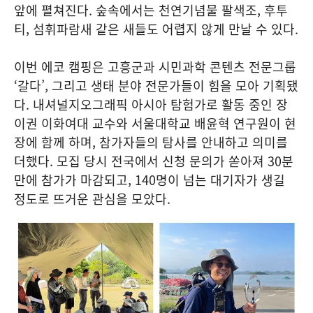
앞에 펼쳐진다. 숲속에서는 천연기념물 팔색조, 후투
티, 섬휘파람새 같은 새들도 어렵지 않게 만날 수 있다.
이번 에코 캠핑은 고흥군과 시민과학 콘텐츠 전문그룹
‘갈다’, 그리고 생태 분야 전문가들이 힘을 모아 기획됐
다. 내셔널지오그래픽 아시아 탐험가로 활동 중인 장
이권 이화여대 교수와 서울대학교 배윤혁 연구원이 현
장에 함께 하며, 참가자들의 탐사를 안내하고 의미를
더했다. 모집 당시 전국에서 신청 문의가 쏟아져 30분
만에 참가가 마감되고, 140명이 넘는 대기자가 생길
정도로 뜨거운 관심을 모았다.