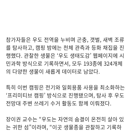
참가자들은 우도 전역을 누비며 곤충, 갯벌, 새벽 조류
를 탐사하고, 캠핑 밤에는 천체 관측과 등화 채집을 진
행했다. 관찰한 생물은 ‘우도 생태도감’ 웹페이지에 시
민과학 방식으로 기록하면서, 모두 193종에 324개체
의 다양한 생물이 새롭게 데이터로 남았다.
특히 이번 캠핑은 전기와 일회용품 사용을 최소화하는
‘프리미티브 캠핑’ 방식으로 진행됐으며, 탐사 후 우도
전망대 주변 쓰레기 수거 활동도 함께 이뤄졌다.
장이권 교수는 “우도는 자연의 숨결이 온전히 살아 있
는 귀한 섬”이라며, “이곳 생물종을 관찰하고 기록하