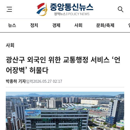
뉴스
정치
경제
사회
문화/축제
사회
광산구 외국인 위한 교통행정 서비스 ‘언
어장벽’ 허물다
박종하 기자
입력
2026.05.27 02:17