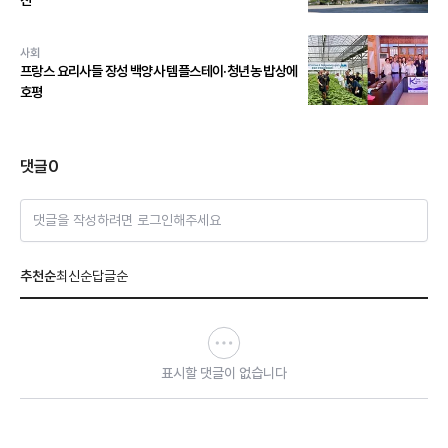
진
사회
프랑스 요리사들 장성 백양사 템플스테이·청년농 밥상에
호평
댓글
0
댓글을 작성하려면 로그인해주세요
추천순
최신순
답글순
표시할 댓글이 없습니다