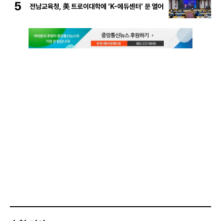
5
전남교육청, 美 트로이대학에 ‘K-에듀센터’ 문 열어