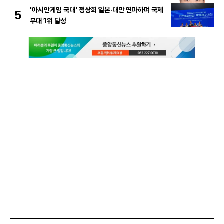
'아시안게임 국대' 정상희 일본·대만 연파하며 국제
5
무대 1위 달성