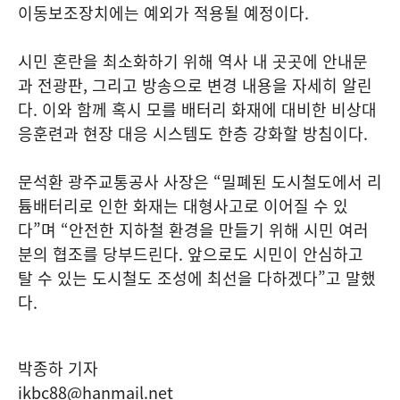
이동보조장치에는 예외가 적용될 예정이다.
시민 혼란을 최소화하기 위해 역사 내 곳곳에 안내문
과 전광판, 그리고 방송으로 변경 내용을 자세히 알린
다. 이와 함께 혹시 모를 배터리 화재에 대비한 비상대
응훈련과 현장 대응 시스템도 한층 강화할 방침이다.
문석환 광주교통공사 사장은 “밀폐된 도시철도에서 리
튬배터리로 인한 화재는 대형사고로 이어질 수 있
다”며 “안전한 지하철 환경을 만들기 위해 시민 여러
분의 협조를 당부드린다. 앞으로도 시민이 안심하고
탈 수 있는 도시철도 조성에 최선을 다하겠다”고 말했
다.
박종하 기자
ikbc88@hanmail.net