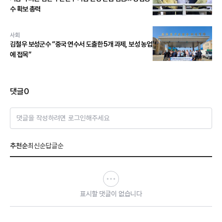
수 확보 총력
사회
김철우 보성군수 “중국 연수서 도출한 5개 과제, 보성 농업
에 접목”
댓글
0
댓글을 작성하려면 로그인해주세요
추천순
최신순
답글순
표시할 댓글이 없습니다