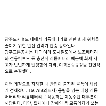
광주도시철도 내에서 리튬배터리로 인한 화재 위험을
줄이기 위한 안전 관리가 한층 강화된다.
광주교통공사는 최근 여러 도시철도에서 보조배터리
와 전동킥보드 등 충전식 리튬배터리 때문에 화재 사
고가 빈번하게 발생함에 따라, 여객운송규정을 전면적
으로 손질했다.
이번 개정으로 지하철 내 반입이 금지된 물품이 새롭
게 정해졌다. 160Wh(와트시) 용량을 넘는 대형 리튬
배터리와 리튬배터리로 작동하는 이동수단 대부분이
해당된다. 다만, 휠체어나 장애인 등 교통약자가 쓰는