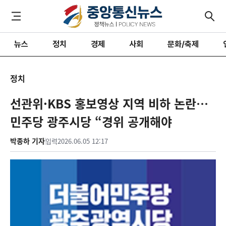
뉴스
정치
경제
사회
문화/축제
정치
선관위·KBS 홍보영상 지역 비하 논란…
민주당 광주시당 “경위 공개해야
박종하 기자
입력
2026.06.05 12:17