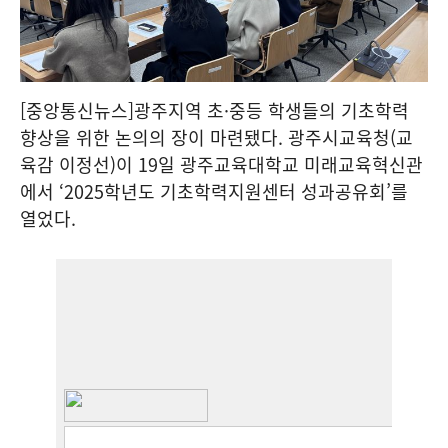
[중앙통신뉴스]광주지역 초·중등 학생들의 기초학력
향상을 위한 논의의 장이 마련됐다. 광주시교육청(교
육감 이정선)이 19일 광주교육대학교 미래교육혁신관
에서 ‘2025학년도 기초학력지원센터 성과공유회’를
열었다.