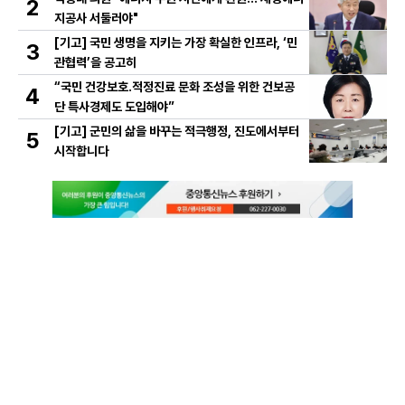
2
지공사 서둘러야"
[기고] 국민 생명을 지키는 가장 확실한 인프라, ‘민
3
관협력’을 공고히
“국민 건강보호․적정진료 문화 조성을 위한 건보공
4
단 특사경제도 도입해야”
[기고] 군민의 삶을 바꾸는 적극행정, 진도에서부터
5
시작합니다