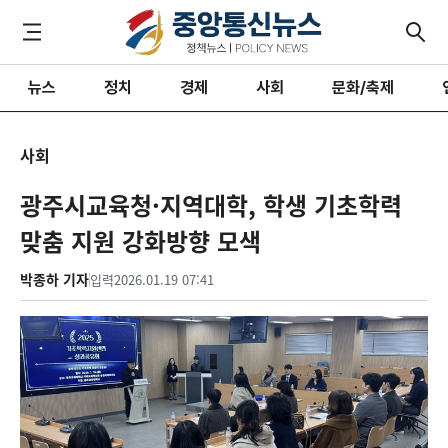
뉴스
정치
경제
사회
문화/축제
사회
광주시교육청·지역대학, 학생 기초학력
맞춤 지원 강화방향 모색
박종하 기자
입력
2026.01.19 07:41