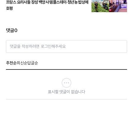
프랑스 요리사들 장성 백양사 템플스테이·청년농 밥상에
호평
댓글
0
댓글을 작성하려면 로그인해주세요
추천순
최신순
답글순
표시할 댓글이 없습니다