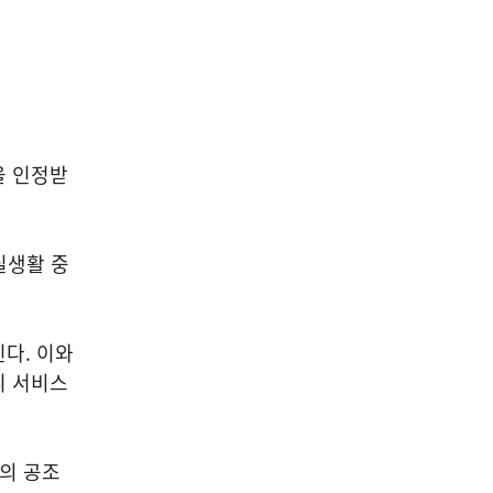
을 인정받
실생활 중
다. 이와
리 서비스
과의 공조