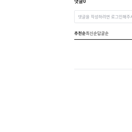
댓글
0
댓글을 작성하려면 로그인해주
추천순
최신순
답글순