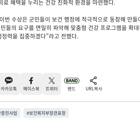
의료 혜택을 누리는 건강 친화적 환경을 마련했다.
“이번 수상은 군민들이 보건 행정에 적극적으로 동참해 만들
주민들의 요구를 면밀히 파악해 맞춤형 건강 프로그램을 확대
행정력을 집중하겠다”라고 전했다.
카카오톡
페이스북
트위터
밴드
URL복사
강증진사업
#
보건복지부장관표창