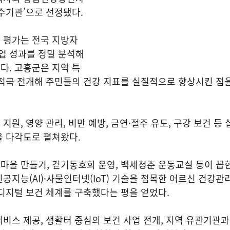
수기관’으로 선정됐다.
 평가는 전국 지방자
 성과를 정밀 분석해
다. 고흥군은 지역 특
 적극 전개해 주민들의 건강 지표를 실질적으로 향상시킨 점
원, 영양 관리, 비만 예방, 금연·절주 유도, 구강 보건 등 
을 다각도로 펼쳐왔다.
을 만들기, 걷기동호회 운영, 백세청춘 운동교실 등이 꼽힌
공지능(AI)·사물인터넷(IoT) 기술을 접목한 어르신 건강관
디지털 보건 체계를 구축했다는 평을 얻었다.
비스 제공, 생활터 중심의 보건 사업 전개, 지역 유관기관