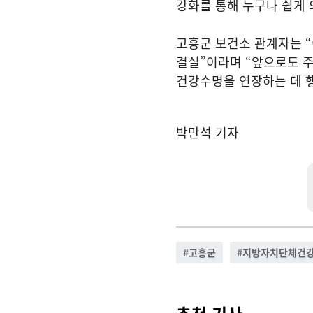
강화를 통해 누구나 쉽게 
고흥군 보건소 관계자는 
결실”이라며 “앞으로도 
건강수명을 연장하는 데 
박만석 기자
#
고흥군
#
지방자치단체건