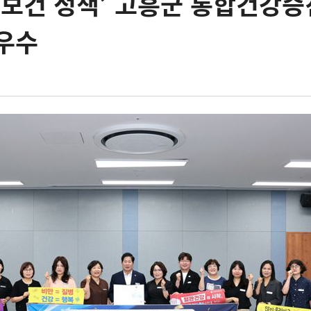
 보건 정책’ 고흥군 통합건강
우수