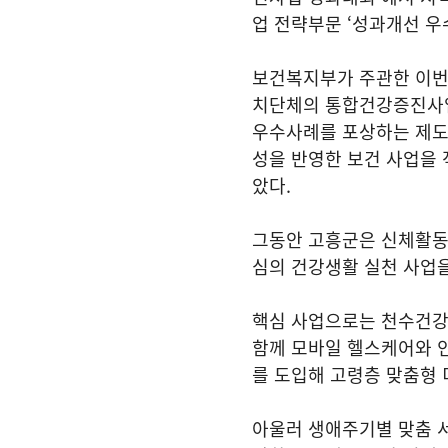
업 전략부문 ‘성과개선 우
보건복지부가 주관한 이번
치단체의 통합건강증진사업
우수사례를 포상하는 제도
성을 반영한 보건 사업을
았다.
그동안 고흥군은 신체활동 지
심의 건강생활 실천 사업
핵심 사업으로는 천수건강마
함께 모바일 헬스케어와 인
를 도입해 고령층 맞춤형 
아울러 생애주기별 맞춤 서