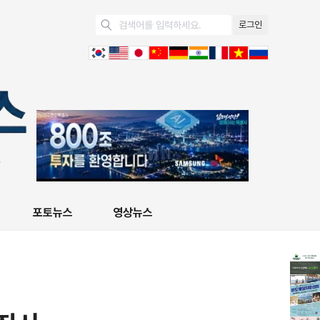
로그인
포토뉴스
영상뉴스