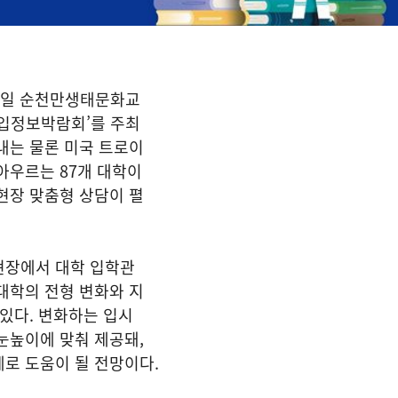
11일 순천만생태문화교
대입정보박람회’를 주최
내는 물론 미국 트로이
아우르는 87개 대학이
현장 맞춤형 상담이 펼
현장에서 대학 입학관
대학의 전형 변화와 지
 있다. 변화하는 입시
눈높이에 맞춰 제공돼,
로 도움이 될 전망이다.