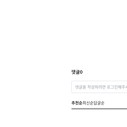
댓글
0
댓글을 작성하려면 로그인해주
추천순
최신순
답글순