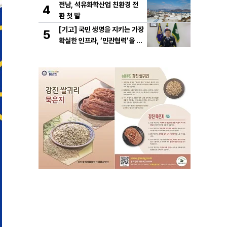
전남, 석유화학산업 친환경 전
4
환 첫 발
[기고] 국민 생명을 지키는 가장
5
확실한 인프라, ‘민관협력’을 공
고히