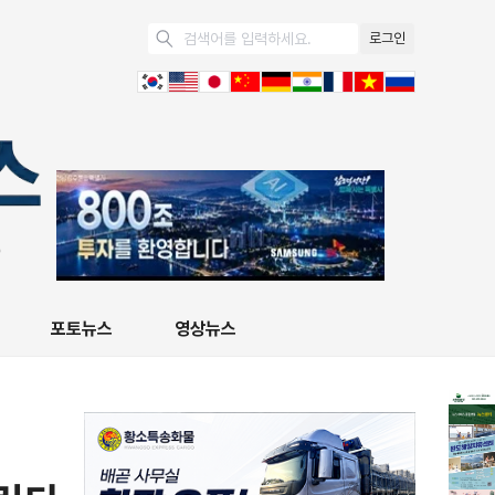
로그인
포토뉴스
영상뉴스