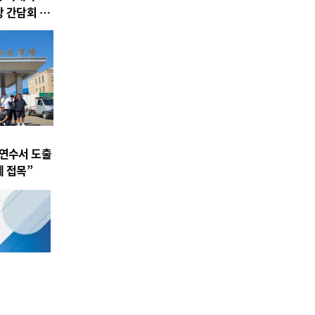
장 간담회 개
 연수서 도출
에 접목”