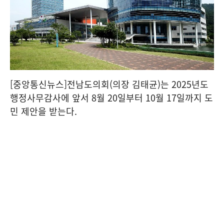
[중앙통신뉴스]전남도의회(의장 김태균)는 2025년도
행정사무감사에 앞서 8월 20일부터 10월 17일까지 도
민 제안을 받는다.