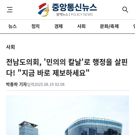
뉴스
정치
경제
사회
문화/축제
사회
전남도의회, '민의의 칼날'로 행정을 살핀
다! "지금 바로 제보하세요"
박종하 기자
입력
2025.08.19 02:08