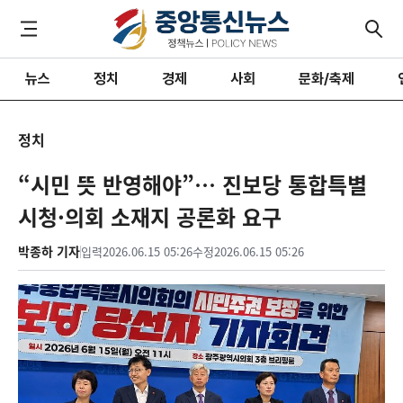
뉴스
정치
경제
사회
문화/축제
정치
“시민 뜻 반영해야”… 진보당 통합특별
시청·의회 소재지 공론화 요구
박종하 기자
입력
2026.06.15 05:26
수정
2026.06.15 05:26