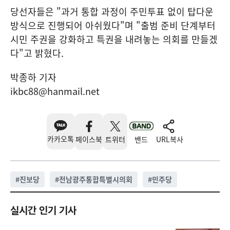
당선자들은 "과거 통합 과정이 주민투표 없이 탑다운
방식으로 진행되어 아쉬웠다"며 "출범 준비 단계부터
시민 주권을 강화하고 특권을 내려놓는 의회를 만들겠
다"고 밝혔다.
박종하 기자
ikbc88@hanmail.net
카카오톡
페이스북
트위터
밴드
URL복사
#
진보당
#
전남광주통합특별시의회
#
민주당
실시간 인기 기사