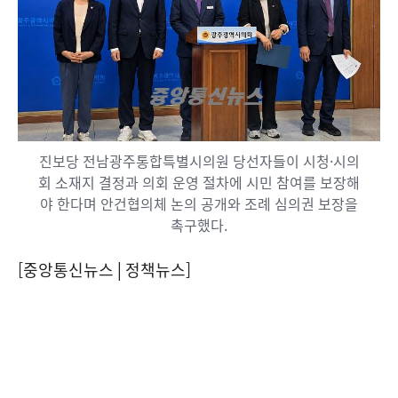
진보당 전남광주통합특별시의원 당선자들이 시청·시의
회 소재지 결정과 의회 운영 절차에 시민 참여를 보장해
야 한다며 안건협의체 논의 공개와 조례 심의권 보장을
촉구했다.
[중앙통신뉴스│정책뉴스]