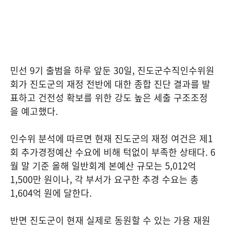
민선 9기 출범을 하루 앞둔 30일, 진도군수직인수위원
회가 진도군의 재정 전반에 대한 종합 진단 결과를 발
표하고 건전성 확보를 위한 강도 높은 세출 구조조정
을 예고했다.
인수위 분석에 따르면 현재 진도군의 재정 여건은 제1
회 추가경정예산 수요에 비해 턱없이 부족한 상태다. 6
월 말 기준 올해 일반회계 본예산 규모는 5,012억
1,500만 원이나, 각 부서가 요구한 추경 수요는 총
1,604억 원에 달한다.
반면 진도군이 현재 실제로 동원할 수 있는 가용 재원