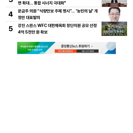
면 확대… 통합 시너지 극대화"
문금주 의원 “식량안보 주체 명시”… '농민의 날' 개
4
정안 대표발의
강진 스완스 WFC 대한체육회 창단지원 공모 선정
5
4억 5천만 원 확보