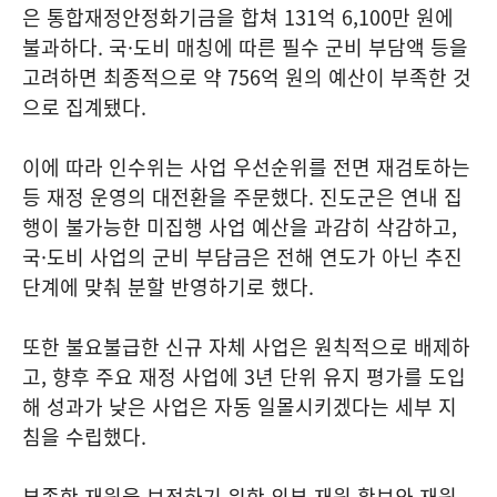
은 통합재정안정화기금을 합쳐 131억 6,100만 원에
불과하다. 국·도비 매칭에 따른 필수 군비 부담액 등을
고려하면 최종적으로 약 756억 원의 예산이 부족한 것
으로 집계됐다.
이에 따라 인수위는 사업 우선순위를 전면 재검토하는
등 재정 운영의 대전환을 주문했다. 진도군은 연내 집
행이 불가능한 미집행 사업 예산을 과감히 삭감하고,
국·도비 사업의 군비 부담금은 전해 연도가 아닌 추진
단계에 맞춰 분할 반영하기로 했다.
또한 불요불급한 신규 자체 사업은 원칙적으로 배제하
고, 향후 주요 재정 사업에 3년 단위 유지 평가를 도입
해 성과가 낮은 사업은 자동 일몰시키겠다는 세부 지
침을 수립했다.
부족한 재원을 보전하기 위한 외부 재원 확보와 재원