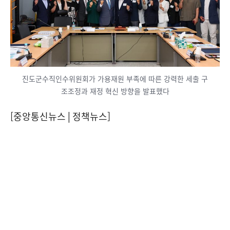
진도군수직인수위원회가 가용재원 부족에 따른 강력한 세출 구
조조정과 재정 혁신 방향을 발표했다
[중앙통신뉴스│정책뉴스]