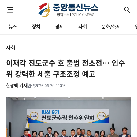
뉴스
정치
경제
사회
문화/축제
사회
이재각 진도군수 호 출범 전초전… 인수
위 강력한 세출 구조조정 예고
한광백 기자
입력
2026.06.30 11:06