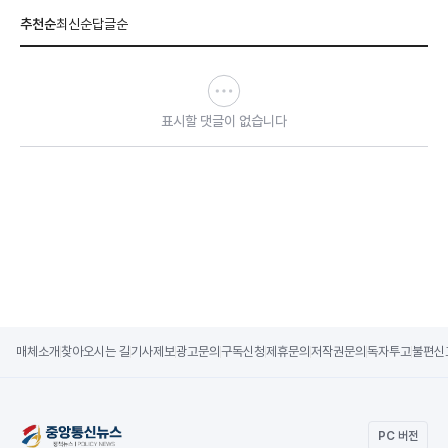
추천순
최신순
답글순
표시할 댓글이 없습니다
매체소개
찾아오시는 길
기사제보
광고문의
구독신청
제휴문의
저작권문의
독자투고
불편신
PC 버전