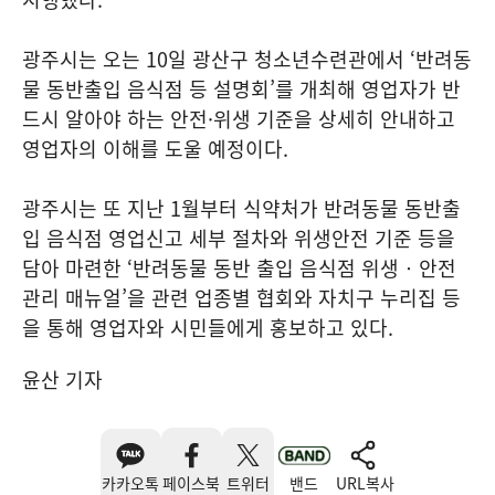
광주시는 오는 10일 광산구 청소년수련관에서 ‘반려동
물 동반출입 음식점 등 설명회’를 개최해 영업자가 반
드시 알아야 하는 안전·위생 기준을 상세히 안내하고
영업자의 이해를 도울 예정이다.
광주시는 또 지난 1월부터 식약처가 반려동물 동반출
입 음식점 영업신고 세부 절차와 위생안전 기준 등을
담아 마련한 ‘반려동물 동반 출입 음식점 위생‧안전
관리 매뉴얼’을 관련 업종별 협회와 자치구 누리집 등
을 통해 영업자와 시민들에게 홍보하고 있다.
윤산 기자
카카오톡
페이스북
트위터
밴드
URL복사