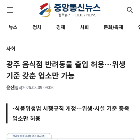
뉴스
정치
경제
사회
문화/축제
사회
광주 음식점 반려동물 출입 허용…위생
기준 갖춘 업소만 가능
윤산
입력
2026.03.09 09:06
-식품위생법 시행규칙 개정…위생·시설 기준 충족
업소만 허용