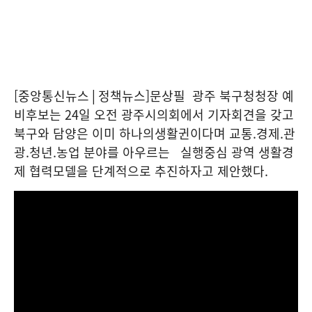
[중앙통신뉴스│정책뉴스]
문상필 광주 북구청청장 예
비후보는 24일 오전 광주시의회에서 기자회견을 갖고
북구와 담양은 이미 하나의생활귄이다며 교통.경제.관
광.청년.농업 분야를 아우르는 실행중심 광역 생활경
제 협력모델을 단계적으로 추진하자고 제안했다.