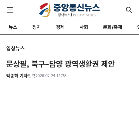
뉴스
정치
경제
사회
문화/축제
영상뉴스
문상필, 북구–담양 광역생활권 제안
박종하 기자
입력
2026.02.24 11:38