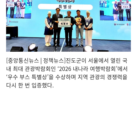
[중앙통신뉴스│정책뉴스]진도군이 서울에서 열린 국
내 최대 관광박람회인 ‘2026 내나라 여행박람회’에서
‘우수 부스 특별상’을 수상하며 지역 관광의 경쟁력을
다시 한 번 입증했다.