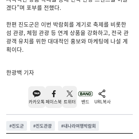
겠다”며 포부를 전했다.
한편 진도군은 이번 박람회를 계기로 축제를 비롯한
섬 관광, 체험 관광 등 연계 상품을 강화하고, 전국 관
광객 유치를 위한 대대적인 홍보와 마케팅에 나설 계
획이다.
한광백 기자
카카오톡
페이스북
트위터
밴드
URL복사
#
진도군
#
진도관광
#
내나라여행박람회