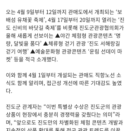
오는 4월 9일부터 12일까지 관매도에서 개최되는 ‘보
배섬 유채꽃 축제’, 4월 17일부터 20일까지 열리는 ‘진
도 신비의 바닷길 축제’를 비롯해 진도군관광협의회가
올해 새롭게 선보이는 ▲야간 체험형 관광콘텐츠 ‘명
량, 달빛을 품다’ ▲체류형 걷기 관광 ‘진도 서해랑길
걷기 여행’ ▲예술문화형 관광콘텐츠 ‘운림 선데이 마
켓’ 등을 적극 소개했다.
이와 함께 4월 1일부터 개설되는 관매도 직항노선 소
식도 함께 알리며, 접근성 개선에 따른 기대감도 높였
다.
진도군 관계자는 “이번 특별상 수상은 진도군의 관광
상품이 현장에서 충분히 경쟁력을 갖췄다는 의미”라
며, “앞으로도 진도만의 차별화된 체험 콘텐츠 개발과
지속적인 상품 확대를 통해 전국 관광 트렌드를 이끌