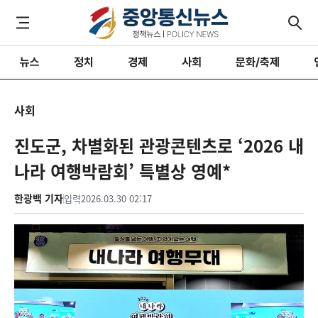
뉴스
정치
경제
사회
문화/축제
사회
진도군, 차별화된 관광콘텐츠로 ‘2026 내
나라 여행박람회’ 특별상 영예*
한광백 기자
입력
2026.03.30 02:17