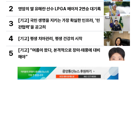
2
영암의 딸 유해란 선수 LPGA 메이저 2연승 대기록
[기고] 국민 생명을 지키는 가장 확실한 인프라, ‘민
3
관협력’을 공고히
4
[기고] 평생 치아관리, 평생 건강의 시작
[기고] “여름이 왔다, 본격적으로 장마·태풍에 대비
5
해야”