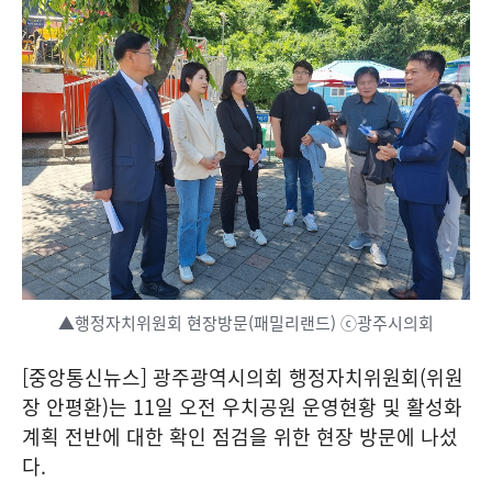
▲행정자치위원회 현장방문(패밀리랜드) ⓒ광주시의회
[중앙통신뉴스] 광주광역시의회 행정자치위원회(위원
장 안평환)는 11일 오전 우치공원 운영현황 및 활성화
계획 전반에 대한 확인 점검을 위한 현장 방문에 나섰
다.