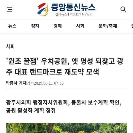
뉴스
정치
경제
사회
문화/축제
사회
'원조 꿀잼' 우치공원, 옛 명성 되찾고 광
주 대표 랜드마크로 재도약 모색
박종하 기자
입력
2025.06.11 07:53
광주시의회 행정자치위원회, 동물사 보수계획 확인,
공원 활성화 계획 청취