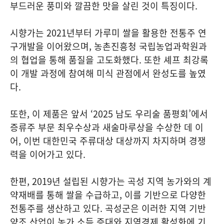
부드러운 풍미와 깔끔한 맛을 살린 것이 특징이다.
시향가는 2021년부터 가루미 쌀을 활용한 전통주 연
구개발을 이어왔으며, 농촌진흥청 국립농업과학원과
의 협업을 통해 품질을 고도화했다. 또한 셰프 최강록
이 개발 과정에 참여해 미식 관점에서 완성도를 높였
다.
또한, 이 제품은 앞서 ‘2025 남도 우리술 품평회’에서
증류주 부문 최우수상과 새술마루상을 수상한 데 이
어, 이번 대한민국 주류대상 대상까지 차지하며 경쟁
력을 이어가고 있다.
한편, 2019년 설립된 시향가는 곡성 지역 농가와의 계
약재배를 통해 쌀을 수급하고, 이를 기반으로 다양한
전통주를 생산하고 있다. 곡성군은 이러한 지역 기반
양조 산업이 농가 소득 증대와 지역경제 활성화에 기