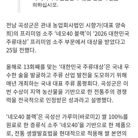
전남 곡성군은 관내 농업회사법인 시향가(대표 양숙
희)의 프리미엄 소주 ‘네오40 블랙’이 ‘2026 대한민국
주류대상’ 프리미엄 소주 부문에서 대상을 받았다고
25일 전했다.
올해로 13회째를 맞는 ‘대한민국 주류대상’은 국내 우
수한 술을 발굴하고 주류 산업 발전을 도모하기 위해
매년 개최하는 국내 대표 주류 품평회다. 곡성군은 이
번 수상이 지역 농산물을 기반으로 한 전통주의 경쟁
력을 전국적으로 인정받은 성과라고 설명했다.
‘네오40 블랙’은 곡성산 가루미(바로미2) 쌀 100%를
원료로 한 증류식 소주 ‘네오40’을 기반으로 한 제품으
로, 전통 생쌀발효법을 현대적으로 적용해 쌀 본연의