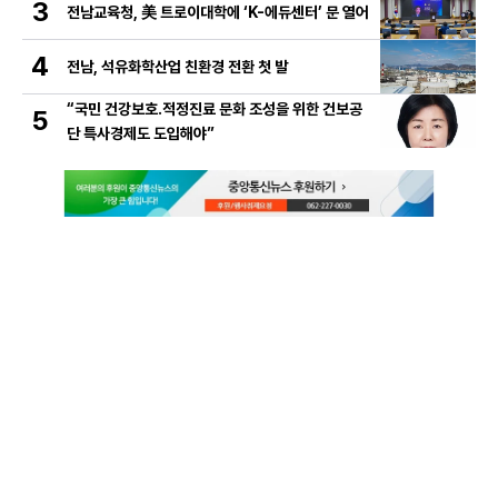
3
전남교육청, 美 트로이대학에 ‘K-에듀센터’ 문 열어
4
전남, 석유화학산업 친환경 전환 첫 발
“국민 건강보호․적정진료 문화 조성을 위한 건보공
5
단 특사경제도 도입해야”