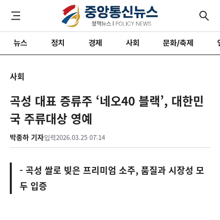
뉴스
정치
경제
사회
문화/축제
사회
곡성 대표 증류주 ‘네오40 블랙’, 대한민
국 주류대상 영예
박종하 기자
입력
2026.03.25 07:14
- 곡성 쌀로 빚은 프리미엄 소주, 품질과 시장성 모
두 입증