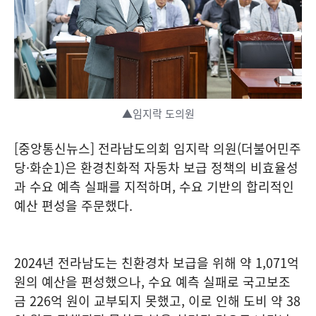
▲임지락 도의원
[중앙통신뉴스] 전라남도의회 임지락 의원(더불어민주
당·화순1)은 환경친화적 자동차 보급 정책의 비효율성
과 수요 예측 실패를 지적하며, 수요 기반의 합리적인
예산 편성을 주문했다.
2024년 전라남도는 친환경차 보급을 위해 약 1,071억
원의 예산을 편성했으나, 수요 예측 실패로 국고보조
금 226억 원이 교부되지 못했고, 이로 인해 도비 약 38