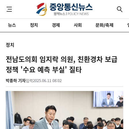
뉴스
정치
경제
사회
문화/축제
정치
전남도의회 임지락 의원, 친환경차 보급
정책 '수요 예측 부실' 질타
박종하 기자
입력
2025.06.11 08:02