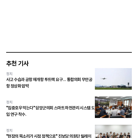
추천 기사
정치
사고 수습과 공항 재개항 투트랙 요구… 통합의회 무안공
항 정상화 압박
정치
"집중호우 막는다" 담양군의회 스마트 하천관리 시스템 도
입 연구 착수.
정치
"현장의 목소리가 시정 정책으로" 진보당 의원단 릴레이