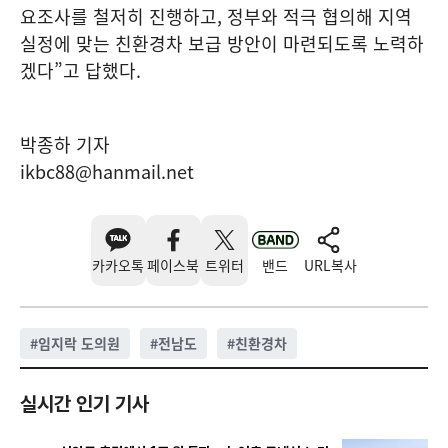
요조사를 철저히 진행하고, 정부와 적극 협의해 지역
실정에 맞는 친환경차 보급 방안이 마련되도록 노력하
겠다”고 답했다.
박종하 기자
ikbc88@hanmail.net
카카오톡
페이스북
트위터
밴드
URL복사
#
임지락 도의원
#
전남도
#
친환경차
실시간 인기 기사