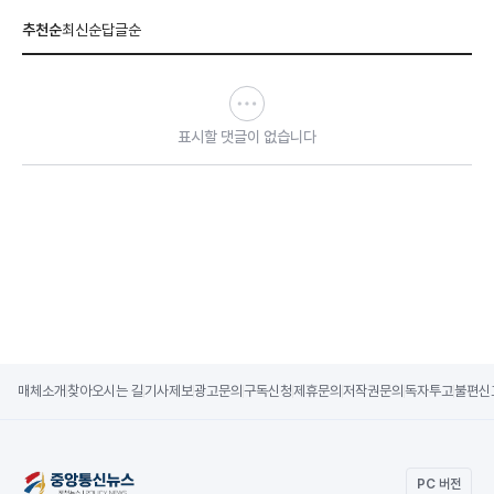
추천순
최신순
답글순
표시할 댓글이 없습니다
매체소개
찾아오시는 길
기사제보
광고문의
구독신청
제휴문의
저작권문의
독자투고
불편신
PC 버전