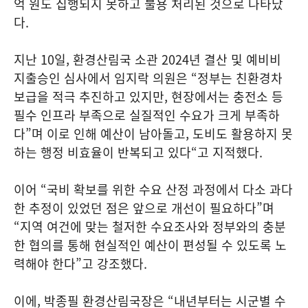
억 원도 집행되지 못하고 불용 처리된 것으로 나타났
다.
지난 10일, 환경산림국 소관 2024년 결산 및 예비비
지출승인 심사에서 임지락 의원은 “정부는 친환경차
보급을 적극 추진하고 있지만, 현장에서는 충전소 등
필수 인프라 부족으로 실질적인 수요가 크게 부족하
다”며 이로 인해 예산이 남아돌고, 도비도 활용하지 못
하는 행정 비효율이 반복되고 있다“고 지적했다.
이어 “국비 확보를 위한 수요 산정 과정에서 다소 과다
한 추정이 있었던 점은 앞으로 개선이 필요하다”며
“지역 여건에 맞는 철저한 수요조사와 정부와의 충분
한 협의를 통해 현실적인 예산이 편성될 수 있도록 노
력해야 한다”고 강조했다.
이에, 박종필 환경산림국장은 “내년부터는 시군별 수