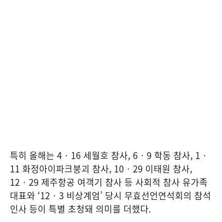
특히 올해는 4‧16 세월호 참사, 6‧9 학동 참사, 1‧
11 화정아이파크붕괴 참사, 10‧29 이태원 참사,
12‧29 제주항공 여객기 참사 등 사회적 참사 유가족
대표와 ‘12‧3 비상계엄’ 당시 무효선언연석회의 참석
인사 등이 특별 초청돼 의미를 더했다.