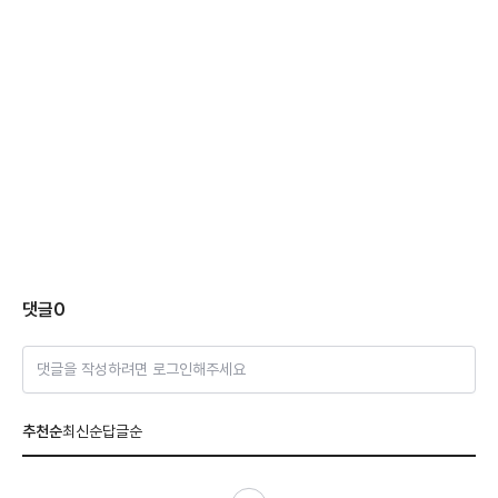
댓글
0
댓글을 작성하려면 로그인해주세요
추천순
최신순
답글순