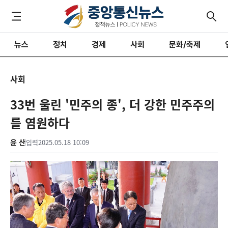
뉴스
정치
경제
사회
문화/축제
사회
33번 울린 '민주의 종', 더 강한 민주주의
를 염원하다
윤 산
입력
2025.05.18 10:09