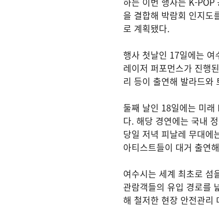
하는 이번 행사는 K-PO
을 결합해 박람회 인지도
로 계획됐다.
행사 첫날인 17일에는 여
레이저 퍼포먼스가 진행된다
리 등이 출연해 발라드와 
둘째 날인 18일에는 미래
다. 해당 경연에는 국내 
당일 저녁 피날레 무대에는
아티스트들이 대거 출연해
여수시는 세계 최초로 섬을
관람객들의 유입 경로를 
해 철저한 현장 안전관리