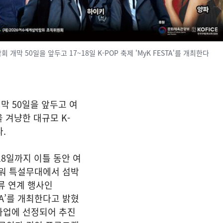
 개막 50일을 앞두고 17~18일 K-POP 축제 'MyK FESTA'를 개최한다
막 50일을 앞두고 여
 겨냥한 대규모 K-
.
18일까지 이틀 동안 여
워 특설무대에서 섬박
류 연계 행사인
ESTA’를 개최한다고 밝혔
사업에 선정되어 추진