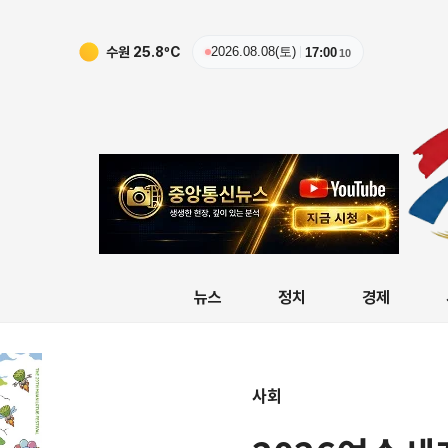
수원
25.8
ºC
2026.08.08(토)
17:00
11
뉴스
정치
경제
사회