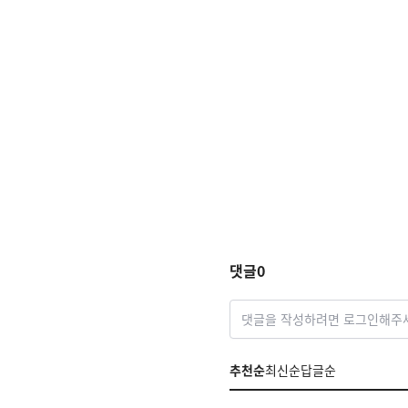
댓글
0
댓글을 작성하려면 로그인해주
추천순
최신순
답글순