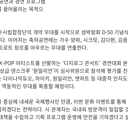
P 공연과 경연 프로그램
를 끌어올리는 목적으
수시립합창단의 개막 무대를 시작으로 섬박람회 D-50 기념
. 이어지는 축하공연에는 가수 양파, 시크릿, 김다현, 김용
트로트 장르를 아우르는 무대를 연출한다.
 K-POP 아티스트를 선발하는 ‘디지로그 콘서트’ 경연대회 
정상급 댄스크루 ‘원밀리언’이 심사위원으로 참석해 평가를 
 다이나믹듀오, 하이키, 원밀리언, 앳하트 등 대중적 인지
 역동적인 무대를 확충할 예정이다.
 중심에 내세운 국제행사인 만큼, 이번 문화 이벤트를 통해
넓히겠다는 전략이다. 시 관계자는 국내외 방문객이 밀집할 
 대책을 수립하고 기획 프로그램 운영에 만전을 기하겠다고 