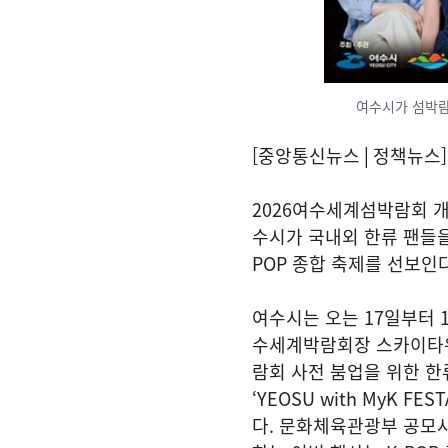
여수시가 섬박람회
[중앙통신뉴스│정책뉴스]
2026여수세계섬박람회 개
수시가 국내외 한류 팬들을
POP 종합 축제를 선보인다
여수시는 오는 17일부터 
수세계박람회장 스카이타
람회 사전 붐업을 위한 한
‘YEOSU with MyK F
다. 문화체육관광부 공모