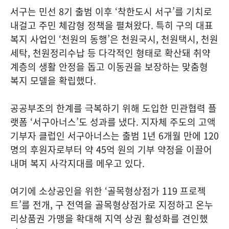
서구는 민선 8기 출범 이후 ‘착한도시 서구’를 기치로
내걸고 주민 체감형 정책을 펼쳐왔다. 특히 구의 대표
복지 사업인 ‘천원의 동행’은 천원국시, 천원택시, 천원
세탁, 천원정리수납 등 다각적인 형태로 확산돼 취약
계층의 생활 안정을 돕고 이동권을 보장하는 맞춤형
복지 모델을 확립했다.
공공부조의 한계를 극복하기 위해 도입한 민관협력 플
랫폼 ‘서구아너스’도 성과를 냈다. 지자체 주도의 고액
기부자 클럽인 서구아너스는 출범 1년 6개월 만에 120
명의 후원자로부터 약 45억 원의 기부 약정을 이끌어
내며 복지 사각지대를 메우고 있다.
여기에 소상공인을 위한 ‘골목형상점가 119 프로젝
트’를 전개, 구 전역을 골목형상점가로 지정하고 온누
리상품권 가맹을 확대해 지역 상권 활성화를 견인했