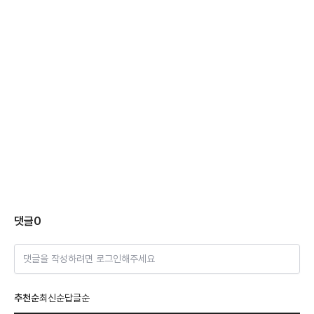
댓글
0
댓글을 작성하려면 로그인해주세요
추천순
최신순
답글순