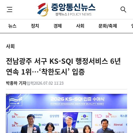
뉴스
정치
경제
사회
문화/축제
사회
전남광주 서구 KS-SQI 행정서비스 6년
연속 1위…‘착한도시’ 입증
박종하 기자
입력
2026.07.02 11:23