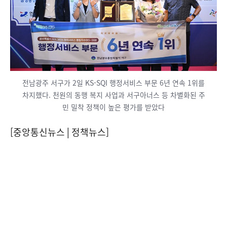
전남광주 서구가 2일 KS-SQI 행정서비스 부문 6년 연속 1위를
차지했다. 천원의 동행 복지 사업과 서구아너스 등 차별화된 주
민 밀착 정책이 높은 평가를 받았다
[중앙통신뉴스│정책뉴스]