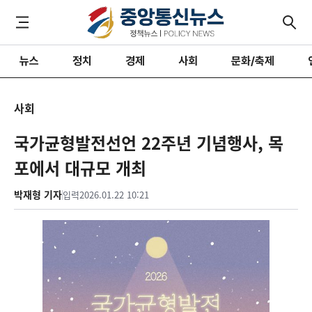
뉴스
정치
경제
사회
문화/축제
사회
국가균형발전선언 22주년 기념행사, 목
포에서 대규모 개최
박재형 기자
입력
2026.01.22 10:21