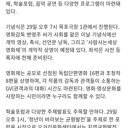
제, 학술포럼, 음악 공연 등 다양한 프로그램이 마련돼
있다.
기념식은 29일 오후 7시 목포극장 1관에서 진행된다.
영화감독 변영주 씨가 사회를 맡은 이날 기념식에선
개막 영상, 축사, 선언문 낭독, 그리고 ‘사람사는세상
영화제’의 개막작 상영이 예정돼 있다. 좌석은 사전 등
록자에 한해 준비된다.
영화제는 공모로 선정된 독립단편영화 16편과 초청작
8편을 상영하며, 각 작품의 감독과 관객들이 소통하는
GV(관객과의 대화) 시간도 마련된다. 영화·영상문화를
사랑하는 시민이라면 누구라도 함께할 수 있다.
학술포럼과 다양한 주제발표도 주목할 만하다. 29일
오후 1시, ‘청년이 바라보는 균형발전’을 주제로 한 포
럼을 시작으로 오거리문화센터에서는 지역균형발전,