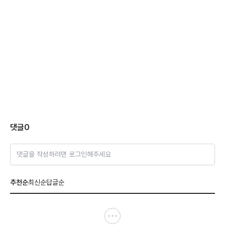
댓글
0
댓글을 작성하려면 로그인해주세요
추천순
최신순
답글순