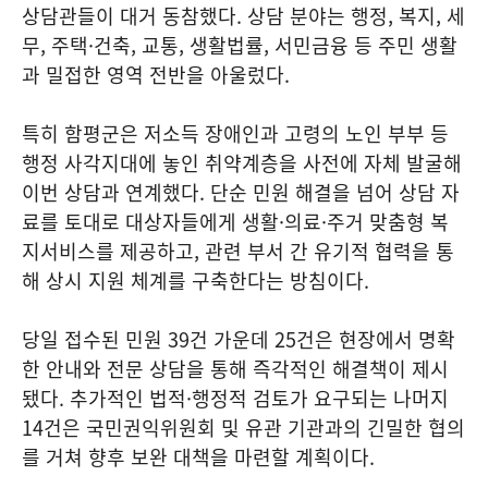
상담관들이 대거 동참했다. 상담 분야는 행정, 복지, 세
무, 주택·건축, 교통, 생활법률, 서민금융 등 주민 생활
과 밀접한 영역 전반을 아울렀다.
특히 함평군은 저소득 장애인과 고령의 노인 부부 등
행정 사각지대에 놓인 취약계층을 사전에 자체 발굴해
이번 상담과 연계했다. 단순 민원 해결을 넘어 상담 자
료를 토대로 대상자들에게 생활·의료·주거 맞춤형 복
지서비스를 제공하고, 관련 부서 간 유기적 협력을 통
해 상시 지원 체계를 구축한다는 방침이다.
당일 접수된 민원 39건 가운데 25건은 현장에서 명확
한 안내와 전문 상담을 통해 즉각적인 해결책이 제시
됐다. 추가적인 법적·행정적 검토가 요구되는 나머지
14건은 국민권익위원회 및 유관 기관과의 긴밀한 협의
를 거쳐 향후 보완 대책을 마련할 계획이다.