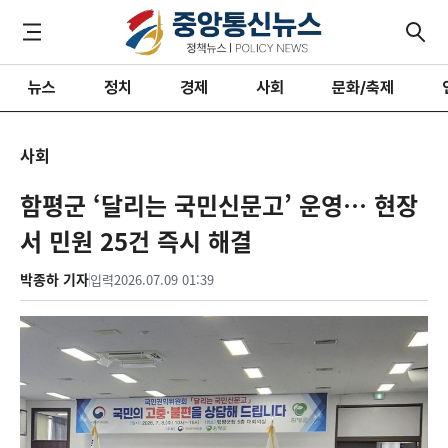
뉴스
정치
경제
사회
문화/축제
사회
함평군 ‘달리는 국민신문고’ 운영… 현장
서 민원 25건 즉시 해결
박종하 기자
입력
2026.07.09 01:39