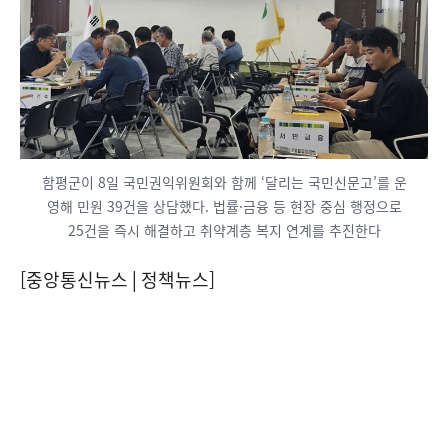
함평군이 8일 국민권익위원회와 함께 ‘달리는 국민신문고’를 운
영해 민원 39건을 상담했다. 법률·금융 등 현장 중심 행정으로
25건을 즉시 해결하고 취약계층 복지 연계를 추진한다
[중앙통신뉴스│정책뉴스]