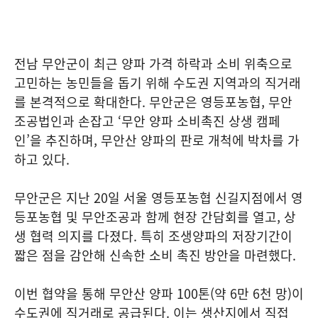
전남 무안군이 최근 양파 가격 하락과 소비 위축으로
고민하는 농민들을 돕기 위해 수도권 지역과의 직거래
를 본격적으로 확대한다. 무안군은 영등포농협, 무안
조공법인과 손잡고 ‘무안 양파 소비촉진 상생 캠페
인’을 추진하며, 무안산 양파의 판로 개척에 박차를 가
하고 있다.
무안군은 지난 20일 서울 영등포농협 신길지점에서 영
등포농협 및 무안조공과 함께 현장 간담회를 열고, 상
생 협력 의지를 다졌다. 특히 조생양파의 저장기간이
짧은 점을 감안해 신속한 소비 촉진 방안을 마련했다.
이번 협약을 통해 무안산 양파 100톤(약 6만 6천 망)이
수도권에 직거래로 공급된다. 이는 생산지에서 직접