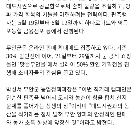
대도시권으로 공급함으로써 출하 물량을 조절하고, 양
파 가격 회복의 기틀을 마련하려는 전략이다. 판촉행
사는 5월 19일부터 6월 12일까지 하나로마트와 영등
포농협 금융점포 등에서 진행된다.
무안군은 온라인 판매 확대에도 집중하고 있다. 기존
30% 할인전에 이어, 21일부터 29일까지 군 공식 쇼핑
몰인 ‘맛뜰무안몰’에서 릴레이 50% 할인 기획전을 진
행해 소비자들의 관심을 끌고 있다.
박성서 무안군 농업정책과장은 “이번 직거래 캠페인은
단순한 판촉을 넘어서 도시와 농촌이 힘을 합쳐 산지
문제를 풀어가는 상생의 장”이라며 “대도시권과의 농
산물 직거래를 점차 넓혀 무안 양파의 안정적인 판매
와 농가 소득 향상에 앞장설 것”이라고 밝혔다.