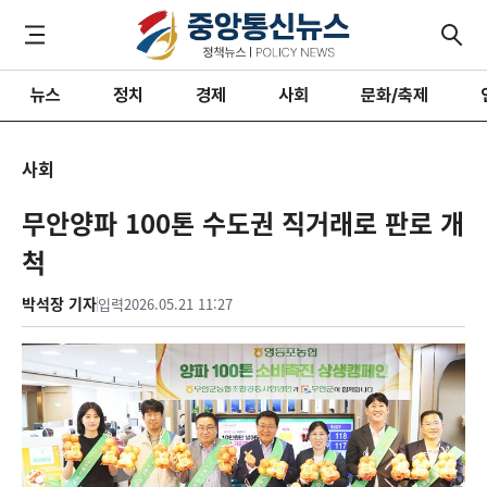
뉴스
정치
경제
사회
문화/축제
사회
무안양파 100톤 수도권 직거래로 판로 개
척
박석장 기자
입력
2026.05.21 11:27