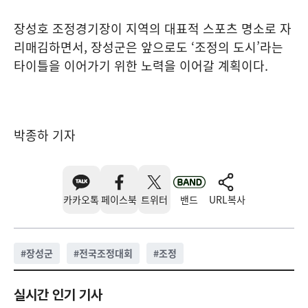
장성호 조정경기장이 지역의 대표적 스포츠 명소로 자
리매김하면서, 장성군은 앞으로도 ‘조정의 도시’라는
타이틀을 이어가기 위한 노력을 이어갈 계획이다.
박종하 기자
카카오톡
페이스북
트위터
밴드
URL복사
#
장성군
#
전국조정대회
#
조정
실시간 인기 기사