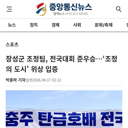
뉴스
정치
경제
사회
문화/축제
스포츠
장성군 조정팀, 전국대회 준우승…‘조정
의 도시’ 위상 입증
박종하 기자
입력
2026.04.17 02:12