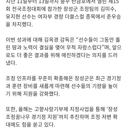
지난 11일부터 13일까지 충주 탄금호에서 열린 제15
회 전국조정대회에 참가한 장성군 조정팀의 김미수,
유지현 선수는 여자부 경량 더블스컬 종목에서 준우승
을 차지했다.
이번 성과에 대해 김옥경 감독은 “선수들이 그동안 흘
린 땀과 노력이 결실을 맺어 무척 자랑스럽다”며, 앞으
로도 더 좋은 결과를 위해 매진하겠다는 의지를 드러
냈다.
조정 인프라를 꾸준히 확충해온 장성군은 최근 경기정
과 훈련 장비를 새롭게 마련해 선수들의 기량을 높이
기 위해 지원을 강화했다.
또한, 올해는 고향사랑기부제 지정사업을 통해 ‘장성
조정꿈나무 경기정 지원’까지 추진하며 조정 저변 확
대에도 힘을 쏟고 있다.