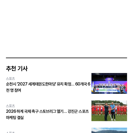
추천 기사
스포츠
순천시 ‘2027 세계태권도한마당’ 유치 확정… 60개국 6
천 명 참여
스포츠
2026 하계 국제 축구 스토브리그 열기… 강진군 스포츠
마케팅 결실