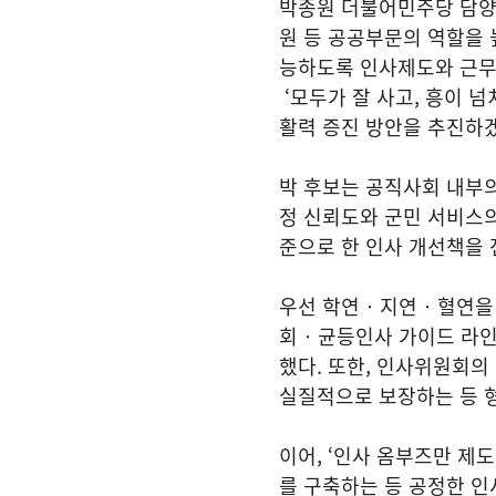
박종원 더불어민주당 담양
원 등 공공부문의 역할을 
능하도록 인사제도와 근무
‘모두가 잘 사고, 흥이 
활력 증진 방안을 추진하
박 후보는 공직사회 내부의
정 신뢰도와 군민 서비스의 
준으로 한 인사 개선책을 
우선 학연‧지연‧혈연을 
회‧균등인사 가이드 라인
했다. 또한, 인사위원회의
실질적으로 보장하는 등 
이어, ‘인사 옴부즈만 제
를 구축하는 등 공정한 