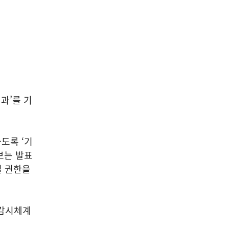
과’를 기
도록 ‘기
보는 발표
결 권한을
 감시체계