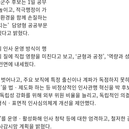
군수 후보는 1일 공무
높이고, 적극행정이 가
환경을 함께 손질하는
넘치는’ 담양형 공공부문
겠다고 밝혔다.
 인사 운영 방식이 행
질에 직접 영향을 미친다고 보고, ‘균형과 공정’, ‘역량과 성
전면에 내세웠다.
벗어나고, 주요 보직에 특정 출신이나 계파가 독점하지 못하
’을 법‧제도화 하는 등 비정상적인 인사관행 혁신을 박 후
 독립성 강화를 위해 외부 위원 비율을 늘리고, 독립적인 의
형식‧표면적 인사심의체계 개선을 제안했다.
도’를 운영‧활성화해 인사 청탁 등에 대한 엄격하고, 철저한
인사감시망 계획을 밝혔다.