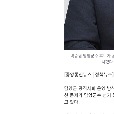
박종원 담양군수 후보가 공
시했다.
[중앙통신뉴스│정책뉴스]
담양군 공직사회 운영 방
선 문제가 담양군수 선거
고 있다.