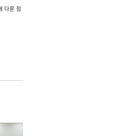
께 다룬 점