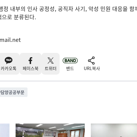
행정 내부의 인사 공정성, 공직자 사기, 악성 민원 대응을 함
책으로 분류된다.
mail.net
카카오톡
페이스북
트위터
밴드
URL복사
#
담양공공부문