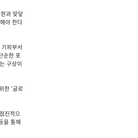
실현과 맞닿
화해야 한다
께 기피부서
단순한 포
다는 구상이
위한 ‘글로
 점진적으
등을 통해