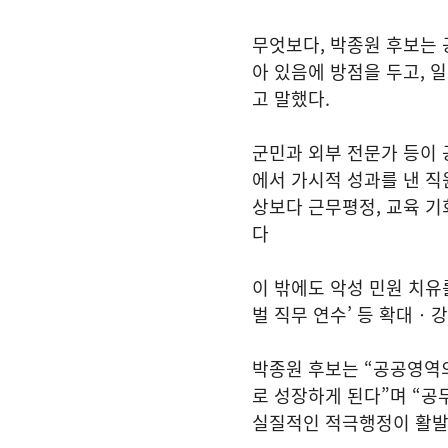
무엇보다, 박종원 후보는
아 있음에 방점을 두고, 
고 말했다.
군민과 외부 전문가 등이 
에서 가시적 성과를 낸 직
상보다 근무평정, 교육 기
다
이 밖에도 악성 민원 치유
벌 직무 연수’ 등 확대‧
박종원 후보는 “공공영역
로 성장하게 된다”며 “공
실질적인 적극행정이 활발