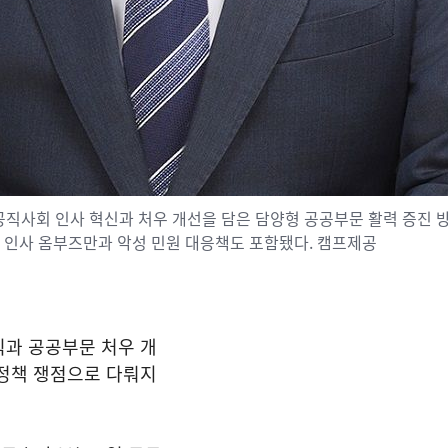
직사회 인사 혁신과 처우 개선을 담은 담양형 공공부문 활력 증진 
 인사 옴부즈만과 악성 민원 대응책도 포함됐다. 캠프제공
식과 공공부문 처우 개
 정책 쟁점으로 다뤄지