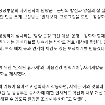
 공공부문의 사기진작이 담양군‧군민의 발전과 양질의 삶 
일한 만큼 크게 보상받는 ‘일해보자’ 프로그램을 도입‧활성
공정하게 심사하는 ‘담양 군정 혁신 대상’ 운영‧강화와 함
원에게는 인센티브를 부여하는 방안도 검토 대상에 올렸다. 
회, 보직 배치 등과 연계해 체감도 있는 보상체계를 만들겠
를 위한 ‘안식월 휴가제’와 ‘마음건강 힐링케어’, 자기계발을 
강화를 제시했다.
의 기능이 올바르고 정확하게 작동하면, 지역은 이와 맞물려
무원 등 공공부문 종사자에 대한 인사제도 혁신과 처우 개선 
해질 수 있도록 환경을 조성해야 한다”고 말했다.