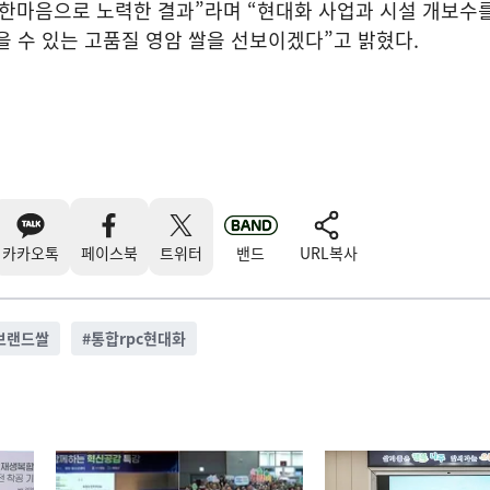
이 한마음으로 노력한 결과”라며 “현대화 사업과 시설 개보수를
을 수 있는 고품질 영암 쌀을 선보이겠다”고 밝혔다.
카카오톡
페이스북
트위터
밴드
URL복사
브랜드쌀
#
통합rpc현대화