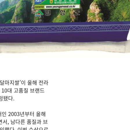
‘달마지쌀’이 올해 전라
남 10대 고품질 브랜드
정됐다.
인 2003년부터 올해
면서, 남다른 품질과 브
확인했다. 이번 수상으로