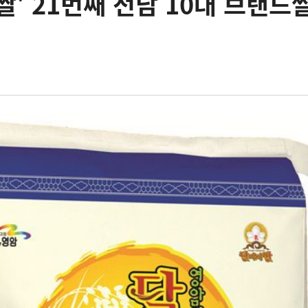
쌀' 21번째 전남 10대 브랜드