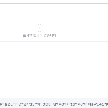
표시할 댓글이 없습니다
투고
불편신고
이용약관
개인정보처리방침
청소년보호정책
저작권보호정책
이메일무단수집거