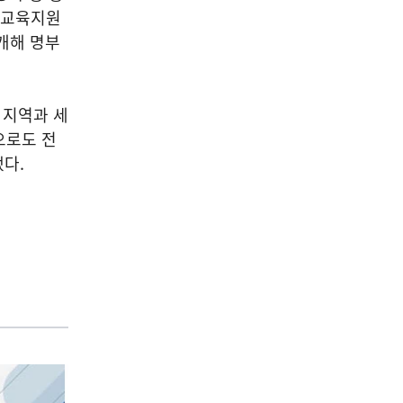
및 교육지원
개해 명부
 지역과 세
으로도 전
다.