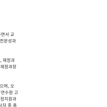
하면서 교
 전문성과
, 재정과
 재정과장
으며, 오
육연수원 고
행정지원과
상자 중 총