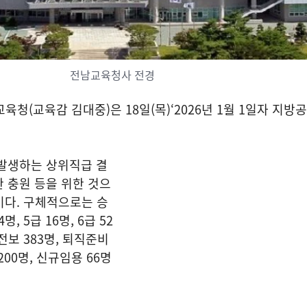
전남교육청사 전경
청(교육감 김대중)은 18일(목)‘2026년 1월 1일자 지방
 발생하는 상위직급 결
 충원 등을 위한 것으
명이다. 구체적으로는 승
명, 5급 16명, 6급 52
, 전보 383명, 퇴직준비
00명, 신규임용 66명