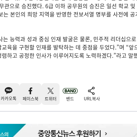
사무관으로 승진했다. 6급 이하 공무원의 승진은 일선 학교 
보는 본인의 희망 지역을 반영한 전보서열 명부를 사전에 공
는 능력과 성과 중심 인재 발굴은 물론, 민주적 리더십으로
교육을 구현할 인재를 발탁하는 데 중점을 두었다.”며 “앞
청렴하고 공정한 인사가 이루어지도록 노력하겠다.”라고 말했
카카오톡
페이스북
트위터
밴드
URL복사