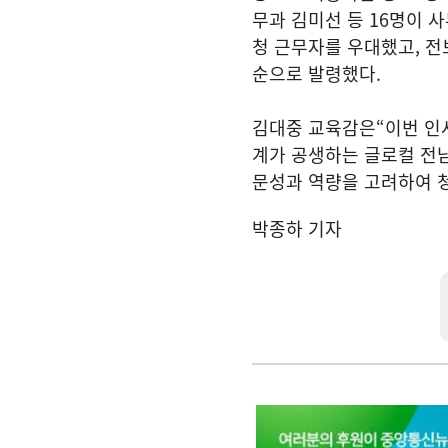
무과 김미선 등 16명이 
청 근무자를 우대했고, 전
순으로 발령했다.
김대중 교육감은“이번 인사
계가 공생하는 글로컬 전남
문성과 역량을 고려하여 
박종하 기자