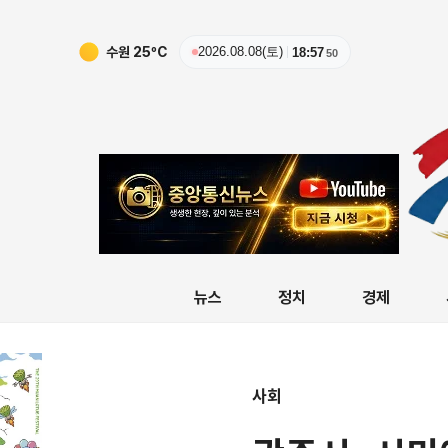
수원
25
ºC
2026.08.08(토)
18:57
52
뉴스
정치
경제
사회