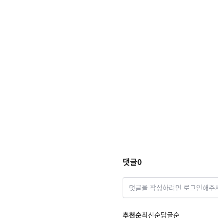
댓글
0
댓글을 작성하려면 로그인해주
추천순
최신순
답글순