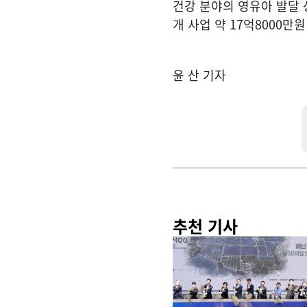
건강 분야의 영유아 발달 
개 사업 약 17억8000만
윤 산 기자
추천 기사