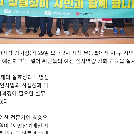
시장 강기정)가 29일 오후 2시 시청 무등홀에서 시·구 시
 ‘예산학교’를 열어 위원들의 예산 심사역량 강화 교육을 실
제의 실효성과 투명성
제안사업의 적절성과 타
사과정에 필요한 실무
뒀다.
예산 전문가인 최승우
이 ‘시민참여예산 제
를 주제로 이론과 실제