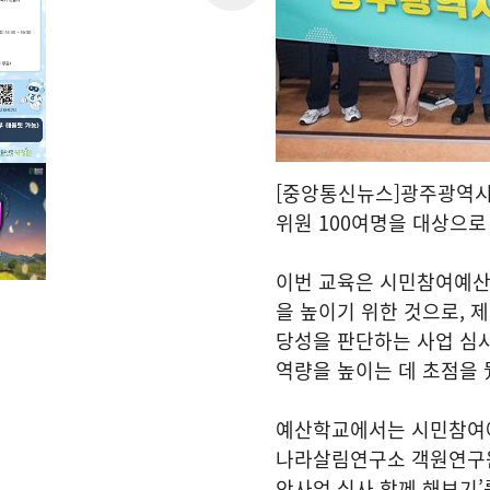
[중앙통신뉴스]광주광역시(
위원 100여명을 대상으로
이번 교육은 시민참여예산
을 높이기 위한 것으로, 
당성을 판단하는 사업 심
역량을 높이는 데 초점을 
예산학교에서는 시민참여
나라살림연구소 객원연구원
안사업 심사 함께 해보기’