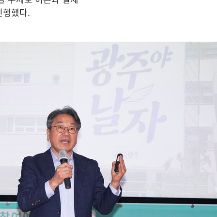
진행했다.