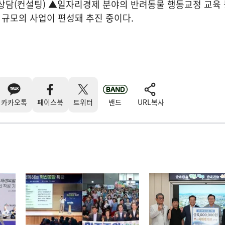
상담(컨설팅) ▲일자리경제 분야의 반려동물 행동교정 교육 등
원 규모의 사업이 편성돼 추진 중이다.
카카오톡
페이스북
트위터
밴드
URL복사