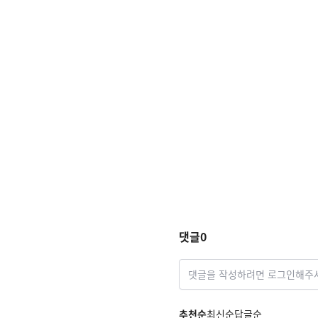
댓글
0
댓글을 작성하려면 로그인해주
추천순
최신순
답글순