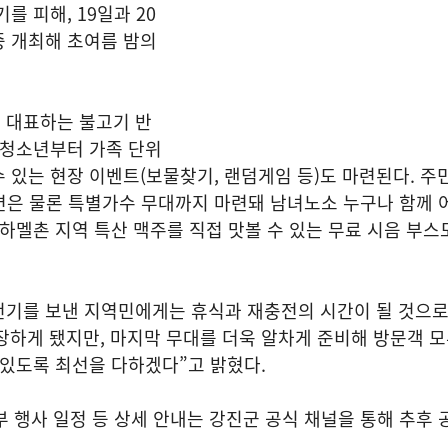
를 피해, 19일과 20
중 개최해 초여름 밤의
 대표하는 불고기 반
 청소년부터 가족 단위
 있는 현장 이벤트(보물찾기, 랜덤게임 등)도 마련된다. 
 공연은 물론 특별가수 무대까지 마련돼 남녀노소 누구나 함께 
 하멜촌 지역 특산 맥주를 직접 맛볼 수 있는 무료 시음 부스
번기를 보낸 지역민에게는 휴식과 재충전의 시간이 될 것으로
장하게 됐지만, 마지막 무대를 더욱 알차게 준비해 방문객 
 있도록 최선을 다하겠다”고 밝혔다.
세부 행사 일정 등 상세 안내는 강진군 공식 채널을 통해 추후 