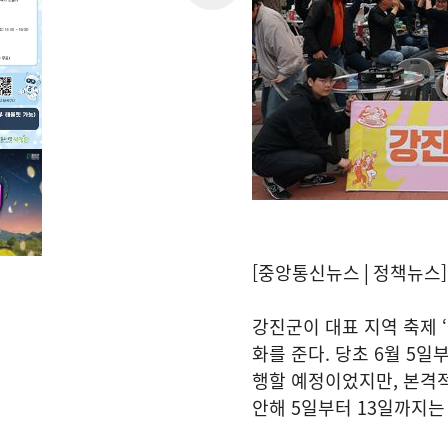
[중앙통신뉴스│정책뉴스]
강진군이 대표 지역 축제 
화를 준다. 당초 6월 5일
행할 예정이었지만, 본격
안해 5일부터 13일까지는