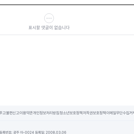
표시할 댓글이 없습니다
투고
불편신고
이용약관
개인정보처리방침
청소년보호정책
저작권보호정책
이메일무단수집거
등록번호:
광주 아-0024 등록일: 2008.03.06