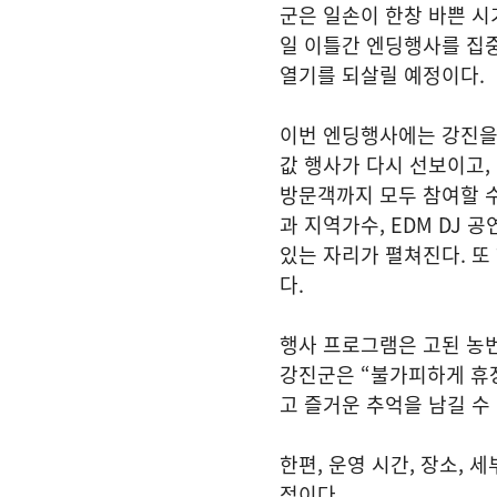
군은 일손이 한창 바쁜 시기
일 이틀간 엔딩행사를 집
열기를 되살릴 예정이다.
이번 엔딩행사에는 강진을
값 행사가 다시 선보이고,
방문객까지 모두 참여할 수
과 지역가수, EDM DJ
있는 자리가 펼쳐진다. 또
다.
행사 프로그램은 고된 농
강진군은 “불가피하게 휴
고 즐거운 추억을 남길 수
한편, 운영 시간, 장소, 
정이다.