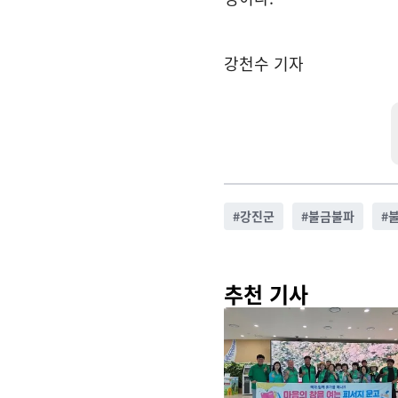
강천수 기자
#
강진군
#
불금불파
#
추천 기사