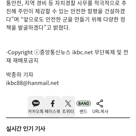
통안전, 지역 경비 등 자치경찰 사무를 적극적으로 추
진해 주민이 체감할 수 있는 안전한 함평을 건설하겠
다”며 “앞으로도 안전한 군을 만들기 위해 다양한 정
책을 발굴하겠다”고 밝혔다.
-Copyright ⓒ중앙통신뉴스 ikbc.net 무단복제 및 전
재 재배포금지
박종하 기자
ikbc88@hanmail.net
카카오톡
페이스북
트위터
밴드
URL복사
실시간 인기 기사