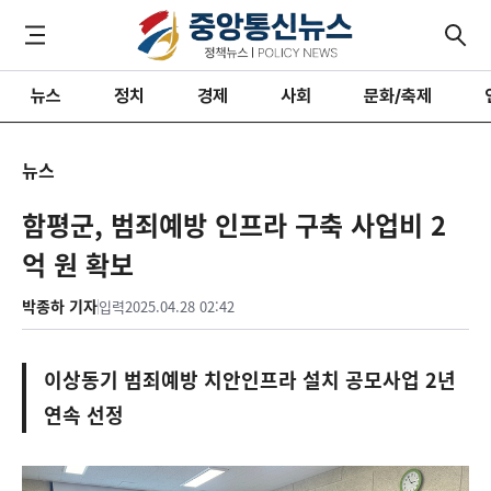
뉴스
정치
경제
사회
문화/축제
뉴스
함평군, 범죄예방 인프라 구축 사업비 2
억 원 확보
박종하 기자
입력
2025.04.28 02:42
이상동기 범죄예방 치안인프라 설치 공모사업 2년
연속 선정