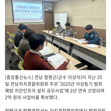
[중앙통신뉴스] 전남 함평군(군수 이상익)이 지난 25
일 전남자치경찰위원회 주관 '2025년 이상동기 범죄
예방 치안인프라 설치 공모사업'에 2년 연속 선정되며
2억 원의 사업비를 확보했다.
함평군과 함평경찰서는 자치경찰협의회에서 범죄위험