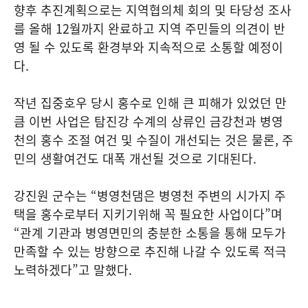
향후 추진계획으로는 지역협의체 회의 및 타당성 조사
를 올해 12월까지 완료하고 지역 주민들의 의견이 반
영 될 수 있도록 환경부와 지속적으로 소통할 예정이
다.
작년 집중호우 당시 홍수로 인해 큰 피해가 있었던 만
큼 이번 사업은 탐진강 수계의 상류인 금강천과 병영
천의 홍수 조절 여건 및 수질이 개선되는 것은 물론, 주
민의 생활여건도 대폭 개선될 것으로 기대된다.
강진원 군수는 “병영천댐은 병영천 주변의 시가지 주
택을 홍수로부터 지키기위해 꼭 필요한 사업이다”며
“관계 기관과 병영면민의 충분한 소통을 통해 모두가
만족할 수 있는 방향으로 추진해 나갈 수 있도록 적극
노력하겠다”고 말했다.