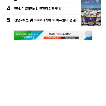
4
전남, 석유화학산업 친환경 전환 첫 발
5
전남교육청, 美 트로이대학에 ‘K-에듀센터’ 문 열어