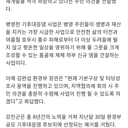
재개발을 적극 희망하고 있다는 주민 의견을 전달했
다.
병영천 기후대응댐 사업은 병영 주민들이 생명과 재산
을 지키는 가장 시급한 사업으로 안전한 삶의 터전과
여름철 호우시 홍수 피해로부터 더 이상 두려움에 떨
지 않고 평온한 일상을 영위하기 위해 물 그릇을 크게
조성할 수 있는 홈골제 제체 하부 신규 댐을 건설하는
사업이다.
이에 김완섭 환경부 장관은 “현재 기본구상 및 타당성
조사 용역을 진행하고 있으며, 지역협의제 회의 시 주
민 의견을 충분히 수렴해 사업이 진행 될 수 있도록 하
겠다”고 화답했다.
강진군은 총 8년간의 노력을 거쳐 지난달 30일 환경부
공모 기후대응댐 후보지에 선정되는 쾌거를 거뒀다.