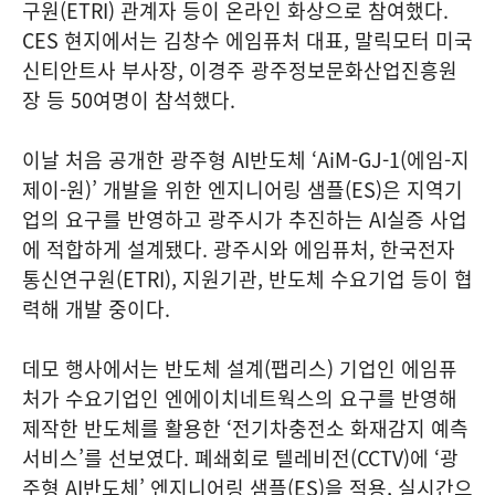
구원(ETRI) 관계자 등이 온라인 화상으로 참여했다.
CES 현지에서는 김창수 에임퓨처 대표, 말릭모터 미국
신티안트사 부사장, 이경주 광주정보문화산업진흥원
장 등 50여명이 참석했다.
이날 처음 공개한 광주형 AI반도체 ‘AiM-GJ-1(에임-지
제이-원)’ 개발을 위한 엔지니어링 샘플(ES)은 지역기
업의 요구를 반영하고 광주시가 추진하는 AI실증 사업
에 적합하게 설계됐다. 광주시와 에임퓨처, 한국전자
통신연구원(ETRI), 지원기관, 반도체 수요기업 등이 협
력해 개발 중이다.
데모 행사에서는 반도체 설계(팹리스) 기업인 에임퓨
처가 수요기업인 엔에이치네트웍스의 요구를 반영해
제작한 반도체를 활용한 ‘전기차충전소 화재감지 예측
서비스’를 선보였다. 폐쇄회로 텔레비전(CCTV)에 ‘광
주형 AI반도체’ 엔지니어링 샘플(ES)을 적용, 실시간으