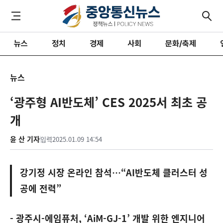
뉴스
정치
경제
사회
문화/축제
뉴스
‘광주형 AI반도체’ CES 2025서 최초 공
개
윤 산 기자
입력
2025.01.09 14:54
강기정 시장 온라인 참석…“AI반도체 클러스터 성
공에 전력”
- 광주시-에임퓨처, ‘AiM-GJ-1’ 개발 위한 엔지니어