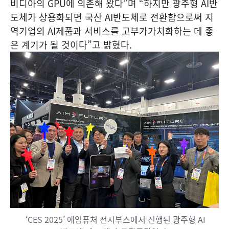
비디아의 GPU에 의존해 왔다”며 “하지만 광주형 AI반
도체가 상용화되면 국산 AI반도체로 전환함으로써 지
역기업의 AI제품과 서비스를 고부가가치화하는 데 좋
은 계기가 될 것이다”고 밝혔다.
‘CES 2025’ 에임퓨처 전시부스에서 진행된 광주형 AI