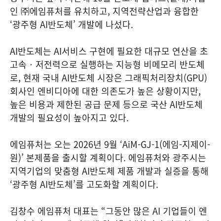
인 ㈜에임퓨처를 유치하고, 지역전략산업과 융합한
‘광주형 AI반도체’ 개발에 나섰다.
AI반도체는 AI서비스 구현에 필요한 대규모 연산을 초
고속‧저전력으로 실행하는 지능형 비메모리 반도체
로, 현재 국내 AI반도체 시장은 그래픽처리장치(GPU)
회사인 엔비디아에 대한 의존도가 높은 상황이지만,
높은 비용과 제한된 공급 문제 등으로 국산 AI반도체
개발의 필요성이 높아지고 있다.
에임퓨처는 오는 2026년 9월 ‘AiM-GJ-1(에임-지제이-
원)’ 본제품을 출시할 계획이다. 에임퓨처와 광주시는
지역기업의 맞춤형 AI반도체 제품 개발과 실증을 통해
‘광주형 AI반도체’를 고도화할 계획이다.
김창수 에임퓨처 대표는 “그동안 많은 AI 기업들이 엔