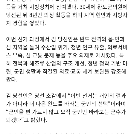
등을 거쳐 지방정치에 참여했다. 39세에 완도군의원에
당선된 뒤 8년간 의정 활동을 하며 지역 현안과 지방자
치 경험을 쌓았다.
이번 선거 과정에서 김 당선인은 완도 전역의 읍·면과
섬 지역을 돌며 수산업 위기, 청년 인구 유출, 의료서비
스 부족, 섬 교통 문제 등을 주요 의제로 제시했다. 특
히 전복과 해조류 산업의 구조 개선, 청년 정착 기반 마
련, 군민 생활과 직결된 의료·교통 체계 보완을 강조해
왔다.
김 당선인은 당선 소감에서 “이번 선거는 개인의 결과
가 아니라 더 나은 완도를 바라는 군민의 선택”이라며
“군민을 편 가르지 않고 오직 군민만 바라보는 군수가
되겠다”고 밝혔다.