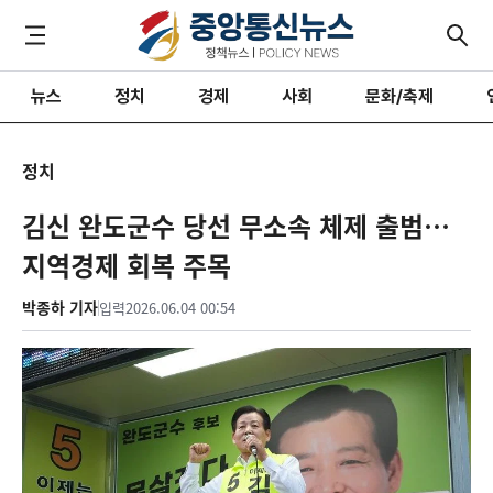
뉴스
정치
경제
사회
문화/축제
정치
김신 완도군수 당선 무소속 체제 출범…
지역경제 회복 주목
박종하 기자
입력
2026.06.04 00:54