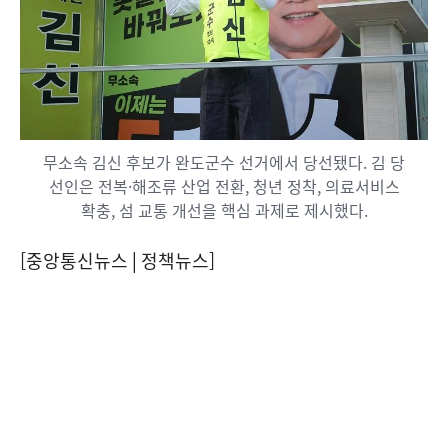
무소속 김신 후보가 완도군수 선거에서 당선됐다. 김 당
선인은 전복·해조류 산업 전환, 청년 정착, 의료서비스
확충, 섬 교통 개선을 핵심 과제로 제시했다.
[중앙통신뉴스│정책뉴스]